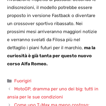
indiscrezioni, il modello potrebbe essere
proposto in versione Fastback o diventare
un crossover sportivo ribassato. Nei
prossimi mesi arriveranno maggiori notizie
e verranno svelati da Filosa più nel
dettaglio i piani futuri per il marchio,
ma la
curiosità è già tanta per questo nuovo
corso Alfa Romeo.
Categorie
Fuorigiri
MotoGP, dramma per uno dei big: tutti in
ansia per le sue condizioni
Come uno T-Max ma meno costoso: