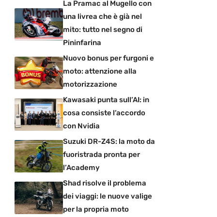
La Pramac al Mugello con
una livrea che è già nel
mito: tutto nel segno di
Pininfarina
Nuovo bonus per furgoni e
moto: attenzione alla
motorizzazione
Kawasaki punta sull’AI: in
cosa consiste l’accordo
con Nvidia
Suzuki DR-Z4S: la moto da
fuoristrada pronta per
l’Academy
Shad risolve il problema
dei viaggi: le nuove valige
per la propria moto