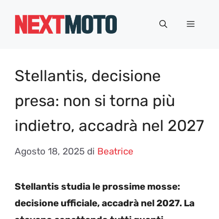
Vai
al
Menu
contenuto
Stellantis, decisione
presa: non si torna più
indietro, accadrà nel 2027
Agosto 18, 2025
di
Beatrice
Stellantis studia le prossime mosse:
decisione ufficiale, accadrà nel 2027. La