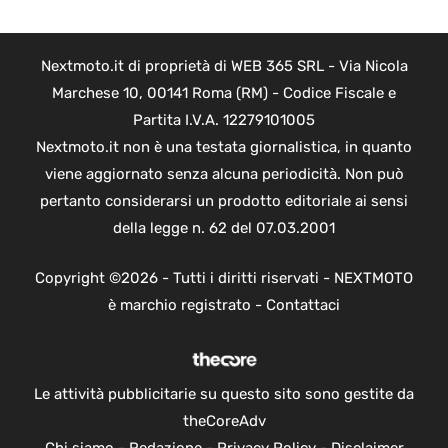
Nextmoto.it di proprietà di WEB 365 SRL - Via Nicola
Marchese 10, 00141 Roma (RM) - Codice Fiscale e
Partita I.V.A. 12279101005
Nextmoto.it non è una testata giornalistica, in quanto
viene aggiornato senza alcuna periodicità. Non può
pertanto considerarsi un prodotto editoriale ai sensi
della legge n. 62 del 07.03.2001
Copyright ©2026 - Tutti i diritti riservati - NEXTMOTO
è marchio registrato -
Contattaci
Le attività pubblicitarie su questo sito sono gestite da
theCoreAdv
Chi siamo
-
Redazione
-
Privacy Policy
-
Disclaimer