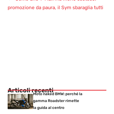
promozione da paura, il Sym sbaraglia tutti
Articoli recenti
Moto naked BMW: perché la
gamma Roadster rimette
la guida al centro