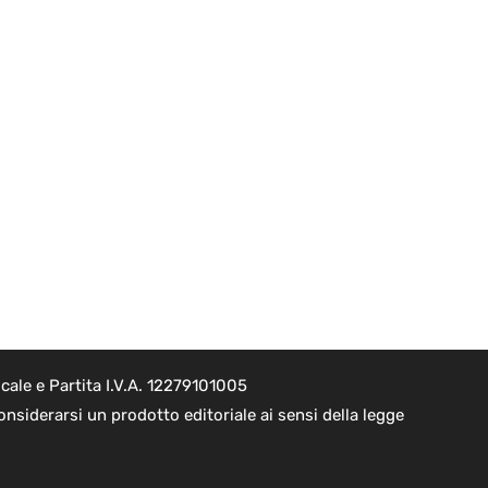
ale e Partita I.V.A. 12279101005
nsiderarsi un prodotto editoriale ai sensi della legge