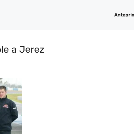
Antepri
le a Jerez