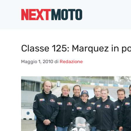
Vai
al
contenuto
Classe 125: Marquez in po
Maggio 1, 2010
di
Redazione