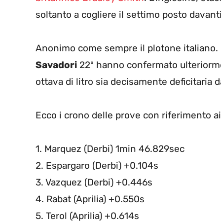
soltanto a cogliere il settimo posto davant
Anonimo come sempre il plotone italiano.
Savadori
22º hanno confermato ulteriorme
ottava di litro sia decisamente deficitaria d
Ecco i crono delle prove con riferimento ai 
1. Marquez (Derbi) 1min 46.829sec
2. Espargaro (Derbi) +0.104s
3. Vazquez (Derbi) +0.446s
4. Rabat (Aprilia) +0.550s
5. Terol (Aprilia) +0.614s