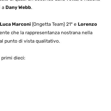
i a
Dany Webb
.
Luca Marconi
(Ongetta Team) 21º e
Lorenzo
nte che la rappresentanza nostrana nella
al punto di vista qualitativo.
primi dieci: