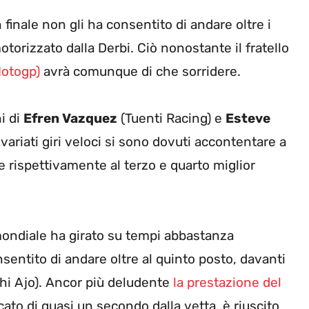
finale non gli ha consentito di andare oltre i
otorizzato dalla Derbi. Ciò nonostante il fratello
Motogp)
avrà comunque di che sorridere.
hi di
Efren Vazquez
(Tuenti Racing) e
Esteve
ariati giri veloci si sono dovuti accontentare a
ie rispettivamente al terzo e quarto miglior
 mondiale ha girato su tempi abbastanza
sentito di andare oltre al quinto posto, davanti
hi Ajo). Ancor più deludente
la prestazione del
ccato di quasi un secondo dalla vetta, è riuscito