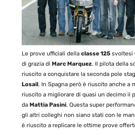
Le prove ufficiali della
classe 125
svoltesi 
di grazia di
Marc Marquez
. Il pilota della 
riuscito a conquistare la seconda pole sta
Losail
. In Spagna però è riuscito anche a mi
riuscito a migliorare di quasi un decimo il
da
Mattia Pasini
. Questa super performan
gli altri colleghi non siano stati con le ma
è riuscito a replicare le ottime prove offert