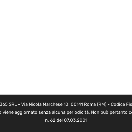
 365 SRL - Via Nicola Marchese 10, 00141 Roma (RM) - Codice Fisc
o viene aggiornato senza alcuna periodicità. Non può pertanto co
n. 62 del 07.03.2001