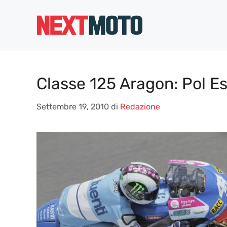
Vai
al
contenuto
Classe 125 Aragon: Pol Es
Settembre 19, 2010
di
Redazione