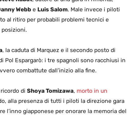
Danny Webb
e
Luis Salom
. Male invece i piloti
o al ritiro per probabili problemi tecnici e
i posizioni.
a
, la caduta di Marquez e il secondo posto di
i Pol Espargarò: i tre spagnoli sono racchiusi in
vero combattute dall’inizio alla fine.
 ricordo di
Shoya Tomizawa
,
morto in un
do, alla presenza di tutti i piloti la direzione gara
are l’inno giapponese per onorare la memoria del