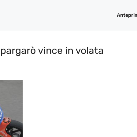
Antepri
pargarò vince in volata