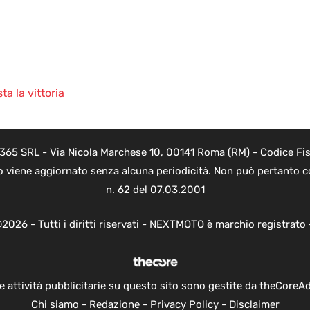
a la vittoria
 365 SRL - Via Nicola Marchese 10, 00141 Roma (RM) - Codice Fisc
o viene aggiornato senza alcuna periodicità. Non può pertanto co
n. 62 del 07.03.2001
2026 - Tutti i diritti riservati - NEXTMOTO è marchio registrato
e attività pubblicitarie su questo sito sono gestite da theCoreA
Chi siamo
-
Redazione
-
Privacy Policy
-
Disclaimer