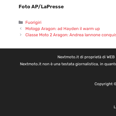
Foto AP/LaPresse
Categorie
Fuorigiri
Motogp Aragon: ad Hayden il warm up
Classe Moto 2 Aragon: Andrea Iannone conquist
Nextmoto.it di proprietà di WEB
Nextmoto.it non è una testata giornalistica, in quant
Copyright ©
L