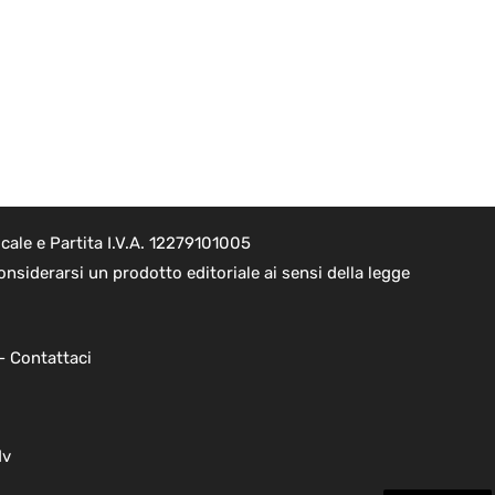
ale e Partita I.V.A. 12279101005
nsiderarsi un prodotto editoriale ai sensi della legge
 -
Contattaci
dv