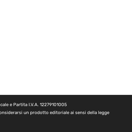
ale e Partita I.V.A. 12279101005
nsiderarsi un prodotto editoriale ai sensi della legge