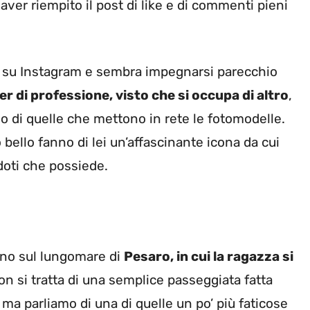
aver riempito il post di like e di commenti pieni
r su Instagram e sembra impegnarsi parecchio
er di professione, visto che si occupa di altro
,
 di quelle che mettono in rete le fotomodelle.
o bello fanno di lei un’affascinante icona da cui
doti che possiede.
ano sul lungomare di
Pesaro, in cui la ragazza si
n si tratta di una semplice passeggiata fatta
 ma parliamo di una di quelle un po’ più faticose