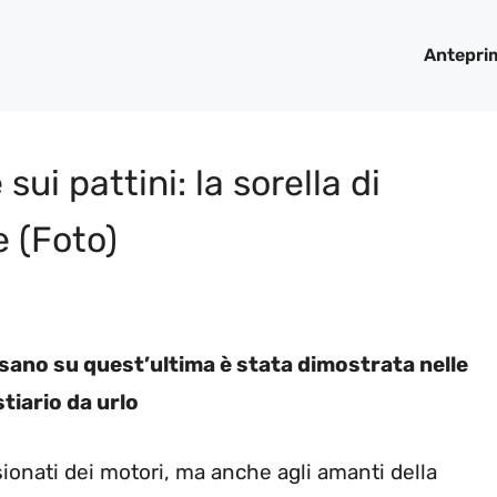
Antepri
sui pattini: la sorella di
e (Foto)
ersano su quest’ultima è stata dimostrata nelle
tiario da urlo
ionati dei motori, ma anche agli amanti della