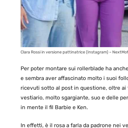
Clara Rossi in versione pattinatrice (Instagram) – NextMot
Per poter montare sui rollerblade ha anch
e sembra aver affascinato molto i suoi follow
ricevuti sotto al post in questione, oltre ai
vestiario, molto sgargiante, suo e delle p
in mente il fil Barbie e Ken.
In effetti, è il rosa a farla da padrone nei ve