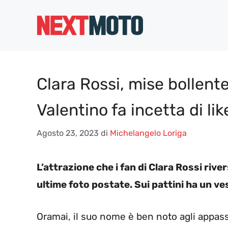
Vai
al
contenuto
Clara Rossi, mise bollente 
Valentino fa incetta di lik
Agosto 23, 2023
di
Michelangelo Loriga
L’attrazione che i fan di Clara Rossi riv
ultime foto postate. Sui pattini ha un ves
Oramai, il suo nome è ben noto agli appass