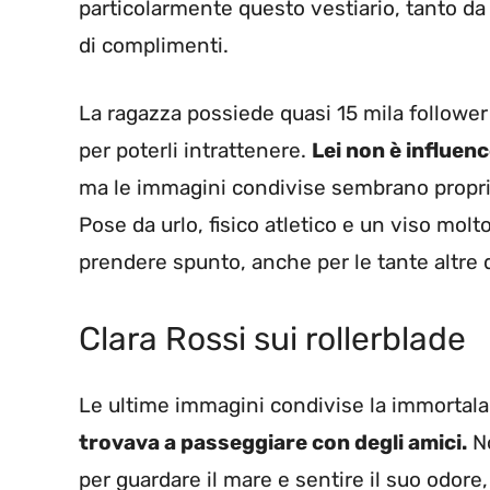
particolarmente questo vestiario, tanto da 
di complimenti.
La ragazza possiede quasi 15 mila followe
per poterli intrattenere.
Lei non è influenc
ma le immagini condivise sembrano proprio
Pose da urlo, fisico atletico e un viso molt
prendere spunto, anche per le tante altre 
Clara Rossi sui rollerblade
Le ultime immagini condivise la immortal
trovava a passeggiare con degli amici.
No
per guardare il mare e sentire il suo odore,