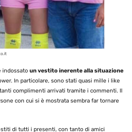
o.it
e indossato
un vestito inerente alla situazione
er. In particolare, sono stati quasi mille i like
 tanti complimenti arrivati tramite i commenti. Il
ersone con cui si è mostrata sembra far tornare
stiti di tutti i presenti, con tanto di amici