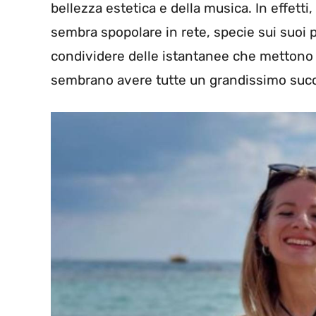
bellezza estetica e della musica. In effetti
sembra spopolare in rete, specie sui suoi pro
condividere delle istantanee che mettono 
sembrano avere tutte un grandissimo suc