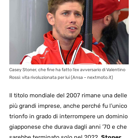
Casey Stoner, che fine ha fatto l’ex avversario di Valentino
Rossi: vita rivoluzionata per lui (Ansa – nextmoto.it)
Il titolo mondiale del 2007 rimane una delle
più grandi imprese, anche perché fu l’unico
trionfo in grado di interrompere un dominio
giapponese che durava dagli anni ’70 e che
sarebbe terminato solo nel 2022.
Stoner