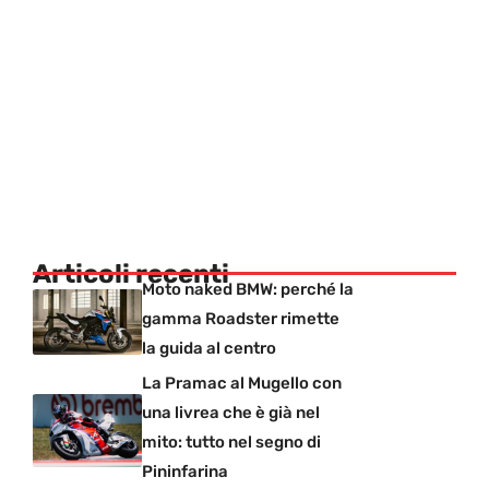
Articoli recenti
Moto naked BMW: perché la
gamma Roadster rimette
la guida al centro
La Pramac al Mugello con
una livrea che è già nel
mito: tutto nel segno di
Pininfarina