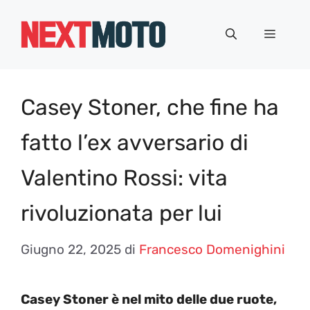
Vai
al
Menu
contenuto
Casey Stoner, che fine ha
fatto l’ex avversario di
Valentino Rossi: vita
rivoluzionata per lui
Giugno 22, 2025
di
Francesco Domenighini
Casey Stoner è nel mito delle due ruote,