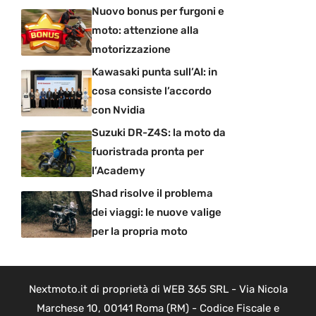
Nuovo bonus per furgoni e
moto: attenzione alla
motorizzazione
Kawasaki punta sull’AI: in
cosa consiste l’accordo
con Nvidia
Suzuki DR-Z4S: la moto da
fuoristrada pronta per
l’Academy
Shad risolve il problema
dei viaggi: le nuove valige
per la propria moto
Nextmoto.it di proprietà di WEB 365 SRL - Via Nicola
Marchese 10, 00141 Roma (RM) - Codice Fiscale e