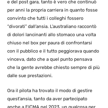
e del post gara, tanto è vero che continuò
per anni la propria carriera in quanto fosse
convinto che tutti i colleghi fossero
“divorati” dall’ansia. L’australiano raccontò
di dolori lancinanti allo stomaco una volta
chiuso nel box per paura di confrontarsi
con il pubblico e il tutto peggiorava quando
vinceva, dato che a quel punto pensava
che la gente avrebbe chiesto sempre di più
dalle sue prestazioni.
Ora il pilota ha trovato il modo di gestire
quest’ansia, tanto da aver partecipato
anche a EICMA nel 2023, un qualcosa per