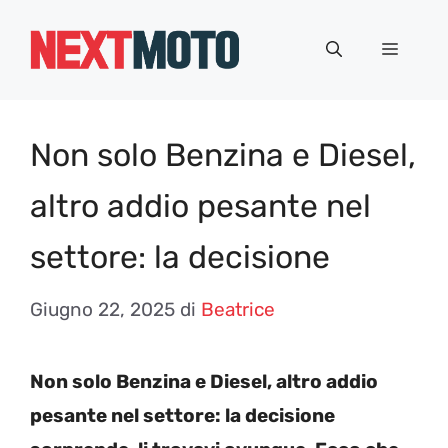
Vai
al
Menu
contenuto
Non solo Benzina e Diesel,
altro addio pesante nel
settore: la decisione
Giugno 22, 2025
di
Beatrice
Non solo Benzina e Diesel, altro addio
pesante nel settore: la decisione