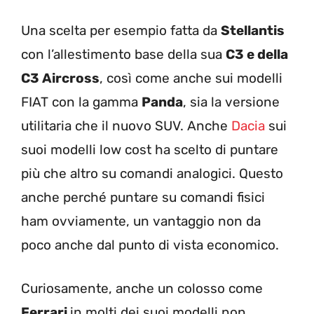
Una scelta per esempio fatta da
Stellantis
con l’allestimento base della sua
C3 e della
C3 Aircross
, così come anche sui modelli
FIAT con la gamma
Panda
, sia la versione
utilitaria che il nuovo SUV. Anche
Dacia
sui
suoi modelli low cost ha scelto di puntare
più che altro su comandi analogici. Questo
anche perché puntare su comandi fisici
ham ovviamente, un vantaggio non da
poco anche dal punto di vista economico.
Curiosamente, anche un colosso come
Ferrari
in molti dei suoi modelli non