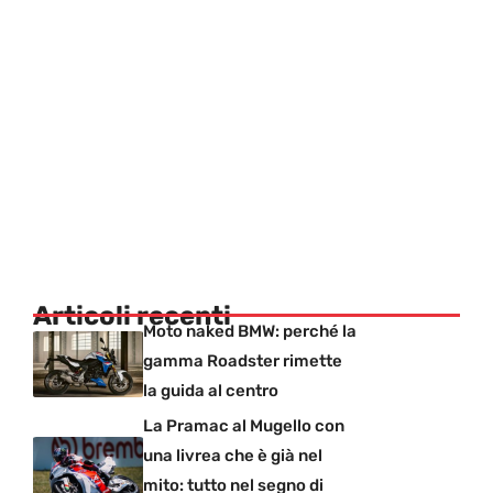
Articoli recenti
Moto naked BMW: perché la
gamma Roadster rimette
la guida al centro
La Pramac al Mugello con
una livrea che è già nel
mito: tutto nel segno di