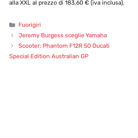
alla XXL al prezzo di 183,60 € (iva inclusa).
Categorie
Fuorigiri
Jeremy Burgess sceglie Yamaha
Scooter: Phantom F12R 50 Ducati
Special Edition Australian GP