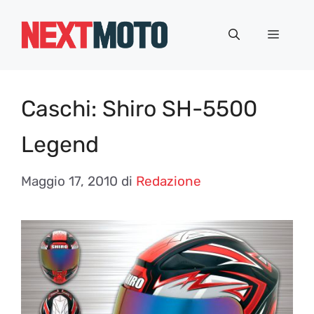
Vai
al
Menu
contenuto
Caschi: Shiro SH-5500
Legend
Maggio 17, 2010
di
Redazione