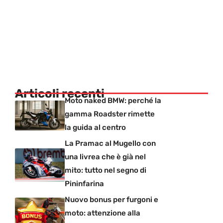
Articoli recenti
Moto naked BMW: perché la
gamma Roadster rimette
la guida al centro
La Pramac al Mugello con
una livrea che è già nel
mito: tutto nel segno di
Pininfarina
Nuovo bonus per furgoni e
moto: attenzione alla