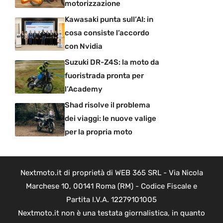
motorizzazione
Kawasaki punta sull’AI: in
cosa consiste l’accordo
con Nvidia
Suzuki DR-Z4S: la moto da
fuoristrada pronta per
l’Academy
Shad risolve il problema
dei viaggi: le nuove valige
per la propria moto
Nextmoto.it di proprietà di WEB 365 SRL - Via Nicola
Marchese 10, 00141 Roma (RM) - Codice Fiscale e
Partita I.V.A. 12279101005
Nextmoto.it non è una testata giornalistica, in quanto