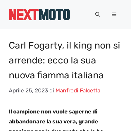
Vai
al
Menu
contenuto
Carl Fogarty, il king non si
arrende: ecco la sua
nuova fiamma italiana
Aprile 25, 2023
di
Manfredi Falcetta
Il campione non vuole saperne di
abbandonare la sua vera, grande