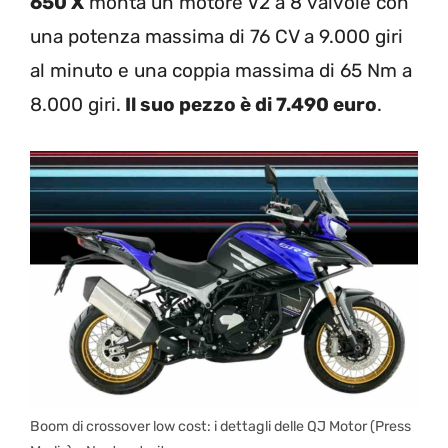
650 X
monta un motore V2 a 8 valvole con
una potenza massima di 76 CV a 9.000 giri
al minuto e una coppia massima di 65 Nm a
8.000 giri.
Il suo pezzo è di 7.490 euro
.
Boom di crossover low cost: i dettagli delle QJ Motor (Press