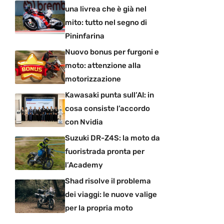
una livrea che è già nel
mito: tutto nel segno di
Pininfarina
Nuovo bonus per furgoni e
moto: attenzione alla
motorizzazione
Kawasaki punta sull’AI: in
cosa consiste l’accordo
con Nvidia
Suzuki DR-Z4S: la moto da
fuoristrada pronta per
l’Academy
Shad risolve il problema
dei viaggi: le nuove valige
per la propria moto