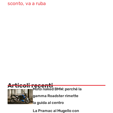
sconto, va a ruba
Articoli recenti
Moto naked BMW: perché la
gamma Roadster rimette
la guida al centro
La Pramac al Mugello con