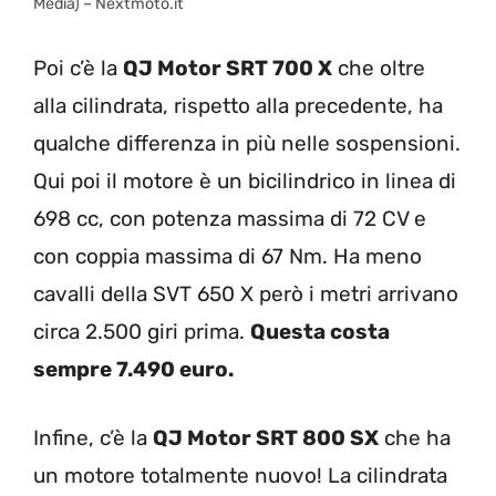
Media) – Nextmoto.it
Poi c’è la
QJ Motor SRT 700 X
che oltre
alla cilindrata, rispetto alla precedente, ha
qualche differenza in più nelle sospensioni.
Qui poi il motore è un bicilindrico in linea di
698 cc, con potenza massima di 72 CV e
con coppia massima di 67 Nm. Ha meno
cavalli della SVT 650 X però i metri arrivano
circa 2.500 giri prima.
Questa costa
sempre 7.490 euro.
Infine, c’è la
QJ Motor SRT 800 SX
che ha
un motore totalmente nuovo! La cilindrata