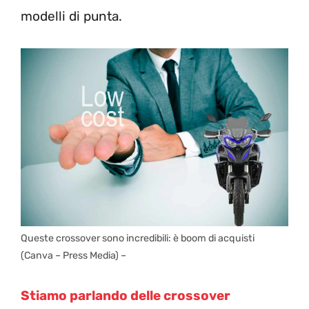
modelli di punta.
Queste crossover sono incredibili: è boom di acquisti
(Canva – Press Media) –
Stiamo parlando delle crossover