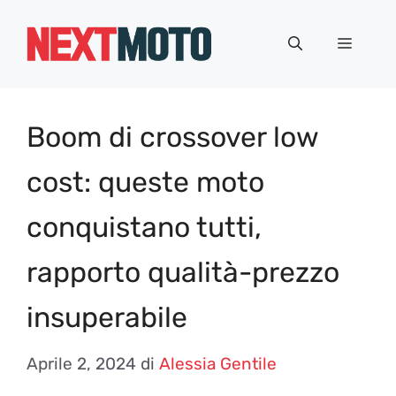
Vai
al
Menu
contenuto
Boom di crossover low
cost: queste moto
conquistano tutti,
rapporto qualità-prezzo
insuperabile
Aprile 2, 2024
di
Alessia Gentile