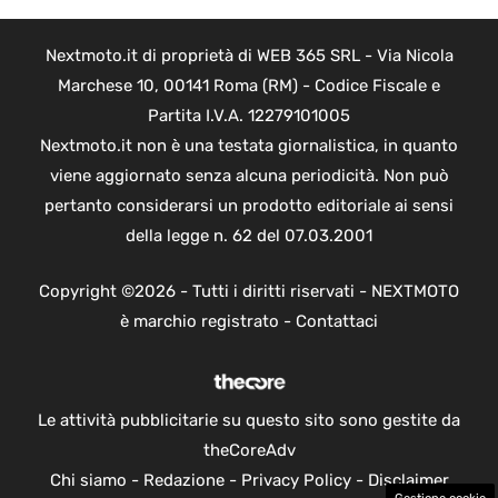
Nextmoto.it di proprietà di WEB 365 SRL - Via Nicola
Marchese 10, 00141 Roma (RM) - Codice Fiscale e
Partita I.V.A. 12279101005
Nextmoto.it non è una testata giornalistica, in quanto
viene aggiornato senza alcuna periodicità. Non può
pertanto considerarsi un prodotto editoriale ai sensi
della legge n. 62 del 07.03.2001
Copyright ©2026 - Tutti i diritti riservati - NEXTMOTO
è marchio registrato -
Contattaci
Le attività pubblicitarie su questo sito sono gestite da
theCoreAdv
Chi siamo
-
Redazione
-
Privacy Policy
-
Disclaimer