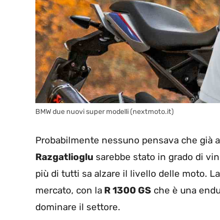
BMW due nuovi super modelli (nextmoto.it)
Probabilmente nessuno pensava che già a
Razgatlioglu
sarebbe stato in grado di vinc
più di tutti sa alzare il livello delle mot
mercato, con la
R 1300 GS
che è una endur
dominare il settore.