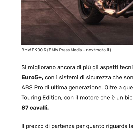
BMW F 900 R (BMW Press Media – nextmoto.it)
Si migliorano ancora di più gli aspetti tecn
Euro5+,
con i sistemi di sicurezza che son
ABS Pro di ultima generazione. Oltre a que
Touring Edition, con il motore che è un bic
87 cavalli.
Il prezzo di partenza per quanto riguarda l