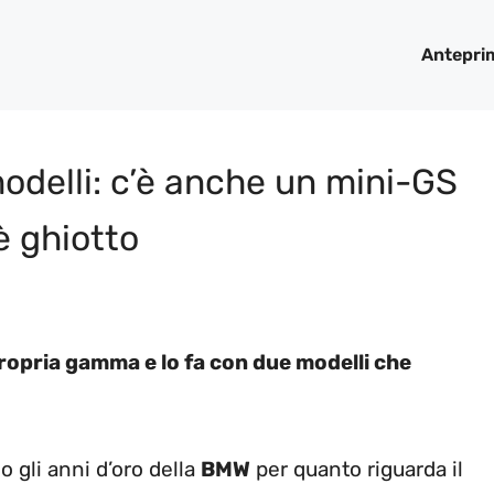
Antepri
delli: c’è anche un mini-GS
è ghiotto
 propria gamma e lo fa con due modelli che
o gli anni d’oro della
BMW
per quanto riguarda il