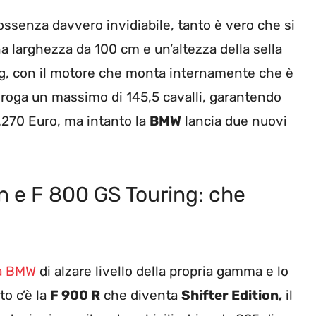
ssenza davvero invidiabile, tanto è vero che si
 larghezza da 100 cm e un’altezza della sella
 kg, con il motore che monta internamente che è
 eroga un massimo di 145,5 cavalli, garantendo
1.270 Euro, ma intanto la
BMW
lancia due nuovi
n e F 800 GS Touring: che
la BMW
di alzare livello della propria gamma e lo
to c’è la
F 900 R
che diventa
Shifter Edition,
il