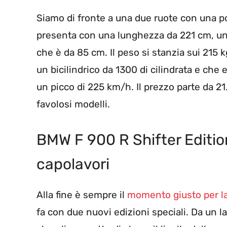
Siamo di fronte a una due ruote con una po
presenta con una lunghezza da 221 cm, una
che è da 85 cm. Il peso si stanzia sui 215
un bicilindrico da 1300 di cilindrata e che
un picco di 225 km/h. Il prezzo parte da 2
favolosi modelli.
BMW F 900 R Shifter Editio
capolavori
Alla fine è sempre il
momento giusto per 
fa con due nuovi edizioni speciali. Da un la