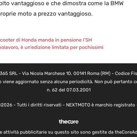
olto vantaggioso e che dimostra come la BMW
e proprie moto a prezzo vantaggioso.
 scooter di Honda manda in pensione l’SH
lavoro, è un’edizione limitata per pochissimi
 365 SRL - Via Nicola Marchese 10, 00141 Roma (RM) - Codice Fisc
o viene aggiornato senza alcuna periodicità. Non può pertanto co
n. 62 del 07.03.2001
2026 - Tutti i diritti riservati - NEXTMOTO è marchio registrato
e attività pubblicitarie su questo sito sono gestite da theCoreA