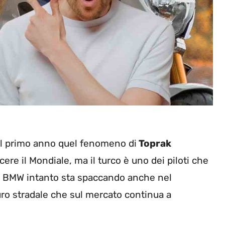
l primo anno quel fenomeno di
Toprak
ere il Mondiale, ma il turco è uno dei piloti che
o. La BMW intanto sta spaccando anche nel
o stradale che sul mercato continua a