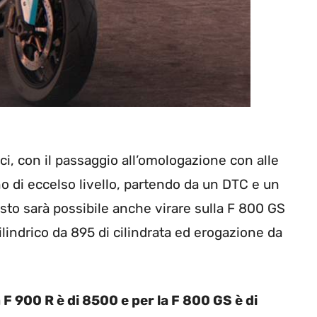
ici, con il passaggio all’omologazione con alle
o di eccelso livello, partendo da un DTC e un
sto sarà possibile anche virare sulla F 800 GS
ilindrico da 895 di cilindrata ed erogazione da
a
F 900 R è di 8500 e per la F 800 GS è di