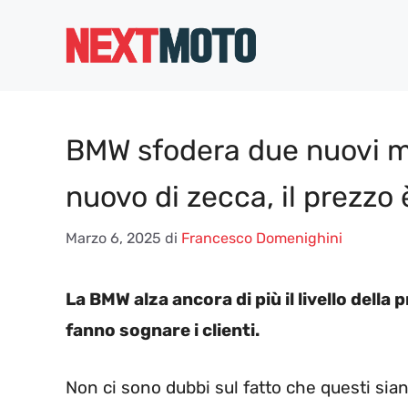
Vai
al
contenuto
BMW sfodera due nuovi mo
nuovo di zecca, il prezzo 
Marzo 6, 2025
di
Francesco Domenighini
La BMW alza ancora di più il livello della
fanno sognare i clienti.
Non ci sono dubbi sul fatto che questi sian