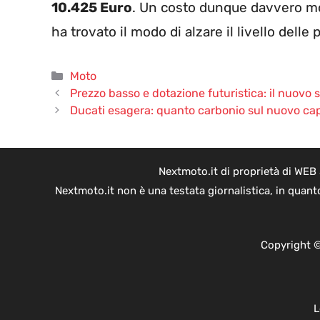
10.425 Euro
. Un costo dunque davvero m
ha trovato il modo di alzare il livello dell
Categorie
Moto
Prezzo basso e dotazione futuristica: il nuovo
Ducati esagera: quanto carbonio sul nuovo capo
Nextmoto.it di proprietà di WEB
Nextmoto.it non è una testata giornalistica, in quant
Copyright ©
L