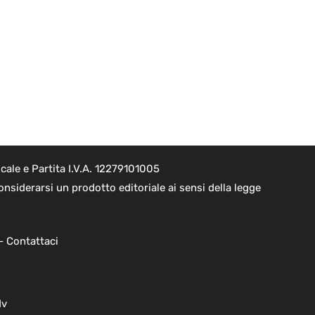
ale e Partita I.V.A. 12279101005
nsiderarsi un prodotto editoriale ai sensi della legge
 -
Contattaci
dv