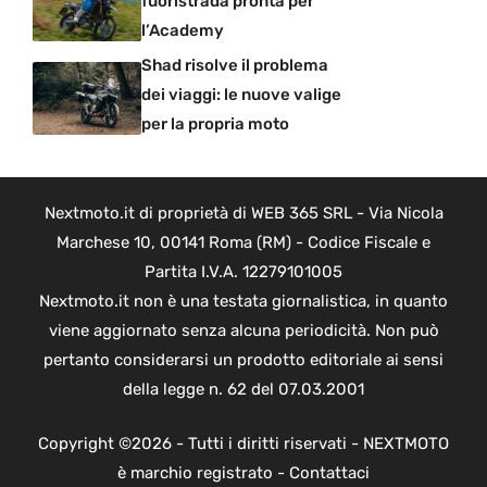
fuoristrada pronta per
l’Academy
Shad risolve il problema
dei viaggi: le nuove valige
per la propria moto
Nextmoto.it di proprietà di WEB 365 SRL - Via Nicola
Marchese 10, 00141 Roma (RM) - Codice Fiscale e
Partita I.V.A. 12279101005
Nextmoto.it non è una testata giornalistica, in quanto
viene aggiornato senza alcuna periodicità. Non può
pertanto considerarsi un prodotto editoriale ai sensi
della legge n. 62 del 07.03.2001
Copyright ©2026 - Tutti i diritti riservati - NEXTMOTO
è marchio registrato -
Contattaci