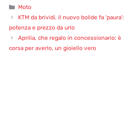
Categorie
Moto
KTM da brividi, il nuovo bolide fa ‘paura’:
potenza e prezzo da urlo
Aprilia, che regalo in concessionario: è
corsa per averlo, un gioiello vero