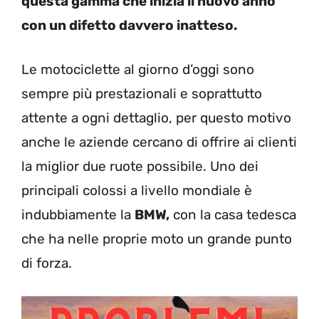
questa gamma che inizia il nuovo anno
con un difetto davvero inatteso.
Le motociclette al giorno d’oggi sono
sempre più prestazionali e soprattutto
attente a ogni dettaglio, per questo motivo
anche le aziende cercano di offrire ai clienti
la miglior due ruote possibile. Uno dei
principali colossi a livello mondiale è
indubbiamente la
BMW,
con la casa tedesca
che ha nelle proprie moto un grande punto
di forza.