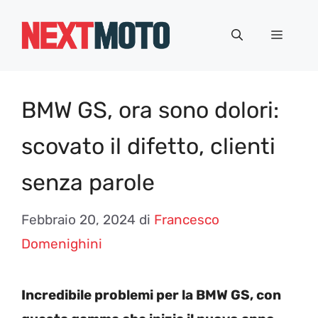
Vai
al
Menu
contenuto
BMW GS, ora sono dolori:
scovato il difetto, clienti
senza parole
Febbraio 20, 2024
di
Francesco
Domenighini
Incredibile problemi per la BMW GS, con