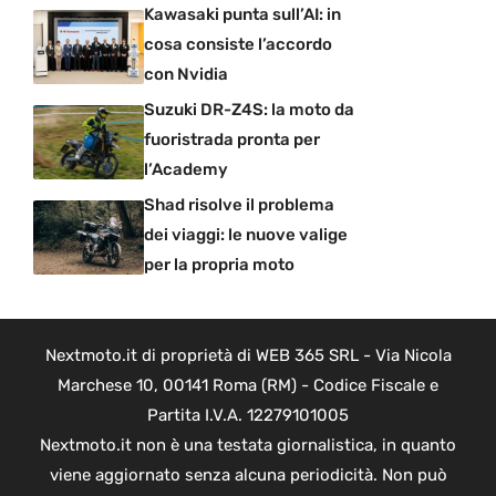
Kawasaki punta sull’AI: in
cosa consiste l’accordo
con Nvidia
Suzuki DR-Z4S: la moto da
fuoristrada pronta per
l’Academy
Shad risolve il problema
dei viaggi: le nuove valige
per la propria moto
Nextmoto.it di proprietà di WEB 365 SRL - Via Nicola
Marchese 10, 00141 Roma (RM) - Codice Fiscale e
Partita I.V.A. 12279101005
Nextmoto.it non è una testata giornalistica, in quanto
viene aggiornato senza alcuna periodicità. Non può