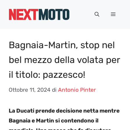
Vai
al
Menu
contenuto
Bagnaia-Martin, stop nel
bel mezzo della volata per
il titolo: pazzesco!
Ottobre 11, 2024
di
Antonio Pinter
La Ducati prende decisione netta mentre
Bagnaia e Martin si contendono il