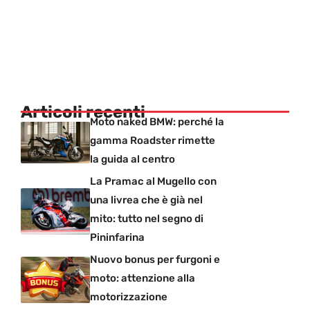
Articoli recenti
Moto naked BMW: perché la
gamma Roadster rimette
la guida al centro
La Pramac al Mugello con
una livrea che è già nel
mito: tutto nel segno di
Pininfarina
Nuovo bonus per furgoni e
moto: attenzione alla
motorizzazione