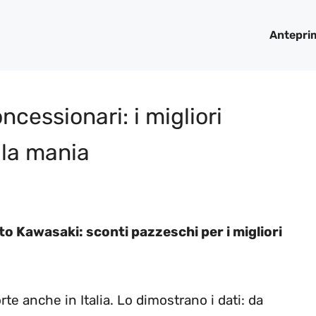
Antepri
cessionari: i migliori
 la mania
to Kawasaki: sconti pazzeschi per i migliori
e anche in Italia. Lo dimostrano i dati: da