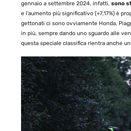
gennaio a settembre 2024, infatti,
sono st
e l’aumento più significativo (+7,17%) è pro
gettonati ci sono ovviamente Honda, Piag
in più, sempre dando uno sguardo alle vend
questa speciale classifica rientra anche u