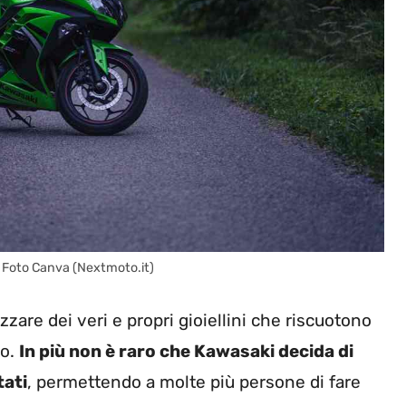
 Foto Canva (Nextmoto.it)
zare dei veri e propri gioiellini che riscuotono
to.
In più non è raro che Kawasaki decida di
tati
, permettendo a molte più persone di fare