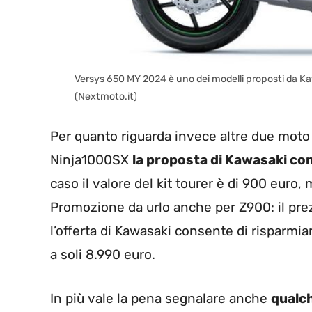
Versys 650 MY 2024 è uno dei modelli proposti da K
(Nextmoto.it)
Per quanto riguarda invece altre due mot
Ninja1000SX
la proposta di Kawasaki con
caso il valore del kit tourer è di 900 euro
Promozione da urlo anche per Z900: il prez
l’offerta di Kawasaki consente di risparmia
a soli 8.990 euro.
In più vale la pena segnalare anche
qualch