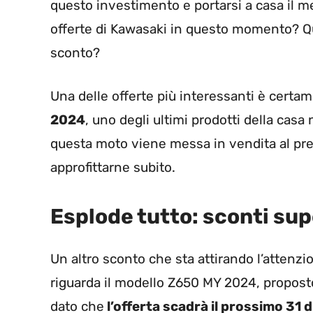
questo investimento e portarsi a casa il m
offerte di Kawasaki in questo momento? Qual
sconto?
Una delle offerte più interessanti è cert
2024
, uno degli ultimi prodotti della casa
questa moto viene messa in vendita al prez
approfittarne subito.
Esplode tutto: sconti su
Un altro sconto che sta attirando l’attenzi
riguarda il modello Z650 MY 2024, proposto
dato che
l’offerta scadrà il prossimo 31