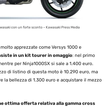
awasaki con un forte sconto – Kawasaki Press Media
o molto apprezzate come Versys 1000 e
siste in un kit tourer in omaggio
: nel primo
, mentre per Ninja1000SX si sale a 1.400 euro.
zo di listino di questa moto è 10.290 euro, ma
re la bellezza di 1.300 euro e acquistare il mezzo
e ottima offerta relativa alla gamma cross