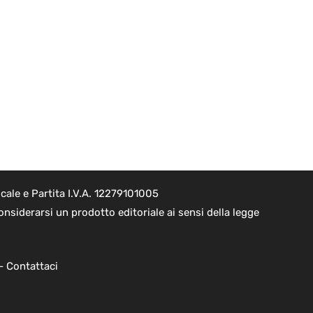
ale e Partita I.V.A. 12279101005
nsiderarsi un prodotto editoriale ai sensi della legge
 -
Contattaci