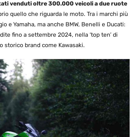
ati venduti oltre 300.000 veicoli a due ruote
prio quello che riguarda le moto. Tra i marchi più
gio e Yamaha, ma anche BMW, Benelli e Ducati:
ite fino a settembre 2024, nella ‘top ten’ di
no storico brand come Kawasaki.