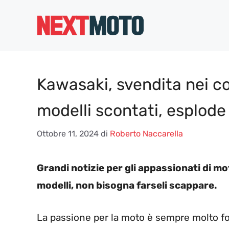
Vai
al
contenuto
Kawasaki, svendita nei con
modelli scontati, esplode
Ottobre 11, 2024
di
Roberto Naccarella
Grandi notizie per gli appassionati di mo
modelli, non bisogna farseli scappare.
La passione per la moto è sempre molto fort