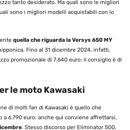
ezzo tanto desiderato. Ma quali sono le migliori
i sono i migliori modelli acquistabili con lo
amente
quella che riguarda la Versys 650 MY
 nipponica. Fino al 31 dicembre 2024, infatti,
zo promozionale di 7.640 euro: il consiglio è di
per le moto Kawasaki
one di molti fan di Kawasaki è quello che
 a 6.790 euro: anche qui conviene affrettarsi,
 dicembre
. Stesso discorso per Eliminator 500,