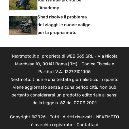
l’Academy
Shad risolve il problema
dei viaggi: le nuove valige
per la propria moto
Nextmoto.it di proprietà di WEB 365 SRL - Via Nicola
Marchese 10, 00141 Roma (RM) - Codice Fiscale e
Partita I.V.A. 12279101005
Nextmoto.it non è una testata giornalistica, in quanto
viene aggiornato senza alcuna periodicità. Non può
pertanto considerarsi un prodotto editoriale ai sensi
della legge n. 62 del 07.03.2001
Copyright ©2026 - Tutti i diritti riservati - NEXTMOTO
è marchio registrato -
Contattaci