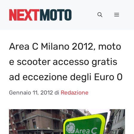
Vai
al
Menu
contenuto
Area C Milano 2012, moto
e scooter accesso gratis
ad eccezione degli Euro 0
Gennaio 11, 2012
di
Redazione