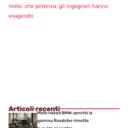
moto: che potenza, gli ingegneri hanno
esagerato
Articoli recenti
Moto naked BMW: perché la
gamma Roadster rimette