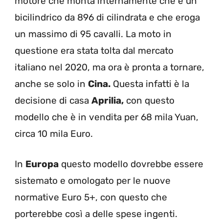
motore che monta internamente che è un
bicilindrico da 896 di cilindrata e che eroga
un massimo di 95 cavalli. La moto in
questione era stata tolta dal mercato
italiano nel 2020, ma ora è pronta a tornare,
anche se solo in
Cina.
Questa infatti è la
decisione di casa
Aprilia,
con questo
modello che è in vendita per 68 mila Yuan,
circa 10 mila Euro.
In
Europa
questo modello dovrebbe essere
sistemato e omologato per le nuove
normative Euro 5+, con questo che
porterebbe così a delle spese ingenti.