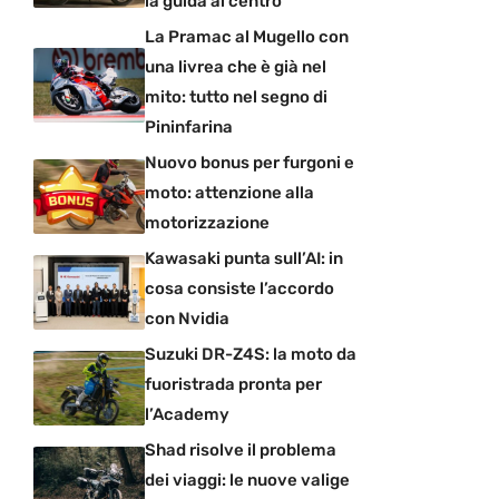
la guida al centro
La Pramac al Mugello con
una livrea che è già nel
mito: tutto nel segno di
Pininfarina
Nuovo bonus per furgoni e
moto: attenzione alla
motorizzazione
Kawasaki punta sull’AI: in
cosa consiste l’accordo
con Nvidia
Suzuki DR-Z4S: la moto da
fuoristrada pronta per
l’Academy
Shad risolve il problema
dei viaggi: le nuove valige