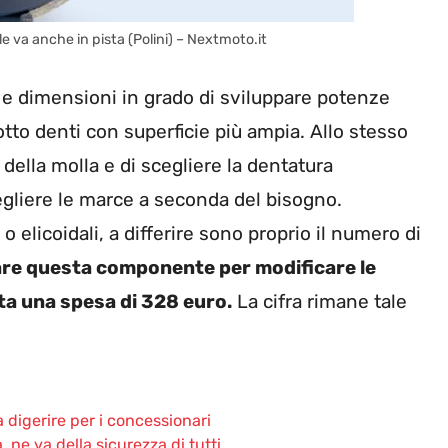
le va anche in pista (Polini) – Nextmoto.it
o e dimensioni in grado di sviluppare potenze
otto denti con superficie più ampia. Allo stesso
 della molla e di scegliere la dentatura
cegliere le marce a seconda del bisogno.
 o elicoidali, a differire sono proprio il numero di
re questa componente per modificare le
a una spesa di 328 euro.
La cifra rimane tale
 da digerire per i concessionari
, ne va della sicurezza di tutti