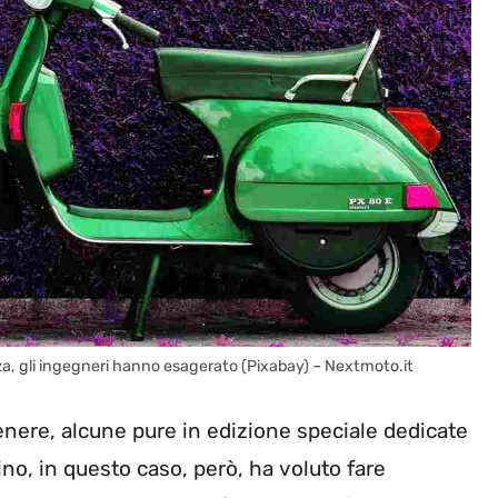
a, gli ingegneri hanno esagerato (Pixabay) – Nextmoto.it
genere, alcune pure in edizione speciale dedicate
no, in questo caso, però, ha voluto fare