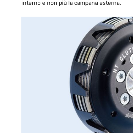
interno e non più la campana esterna.