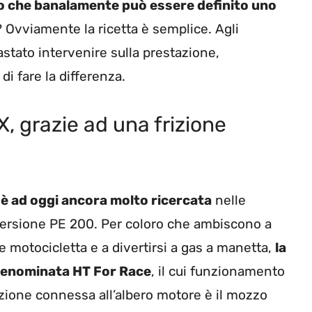
o che banalamente può essere definito uno
 Ovviamente la ricetta è semplice. Agli
astato intervenire sulla prestazione,
di fare la differenza.
X, grazie ad una frizione
 è ad oggi ancora molto ricercata
nelle
 versione PE 200. Per coloro che ambiscono a
e motocicletta e a divertirsi a gas a manetta,
la
c denominata HT For Race
, il cui funzionamento
zione connessa all’albero motore è il mozzo