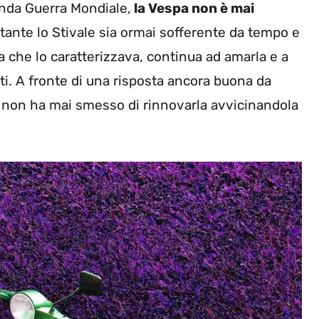
conda Guerra Mondiale,
la Vespa non è mai
ostante lo Stivale sia ormai sofferente da tempo e
a che lo caratterizzava, continua ad amarla e a
nti. A fronte di una risposta ancora buona da
o non ha mai smesso di rinnovarla avvicinandola