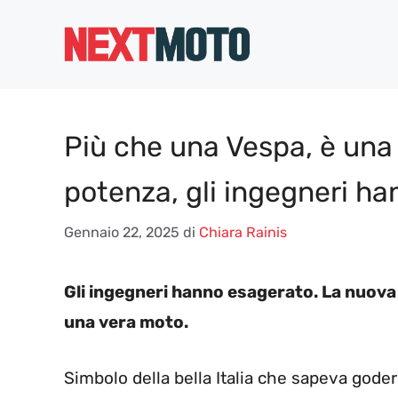
Vai
al
contenuto
Più che una Vespa, è una
potenza, gli ingegneri h
Gennaio 22, 2025
di
Chiara Rainis
Gli ingegneri hanno esagerato. La nuova
una vera moto.
Simbolo della bella Italia che sapeva goders