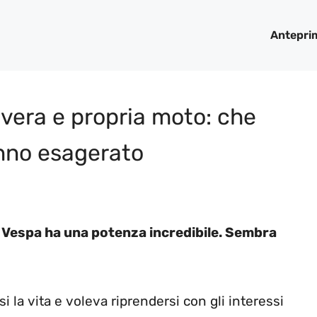
Antepri
 vera e propria moto: che
anno esagerato
 Vespa ha una potenza incredibile. Sembra
i la vita e voleva riprendersi con gli interessi