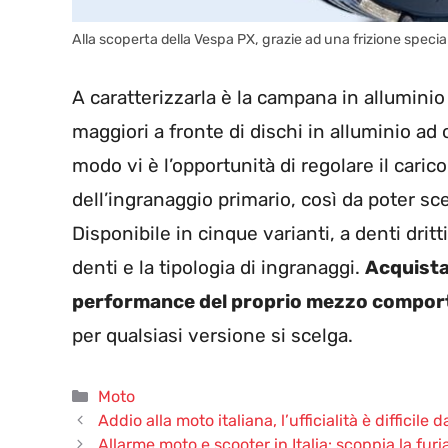
Alla scoperta della Vespa PX, grazie ad una frizione specia
A caratterizzarla è la campana in allumini
maggiori a fronte di dischi in alluminio ad 
modo vi è l’opportunità di regolare il carico
dell’ingranaggio primario, così da poter s
Disponibile in cinque varianti, a denti dritti
denti e la tipologia di ingranaggi.
Acquista
performance del proprio mezzo comport
per qualsiasi versione si scelga.
Categorie
Moto
Addio alla moto italiana, l’ufficialità è difficile
Allarme moto e scooter in Italia: scoppia la furia