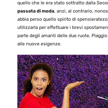
quello che le era stato sottratto dalla Se
passata di moda
, anzi, al contrario, non
abbia perso quello spirito di spensieratezz
utilizzarla per effettuare i brevi spostame
parte degli amanti delle due ruote, Piaggi
alle nuove esigenze.