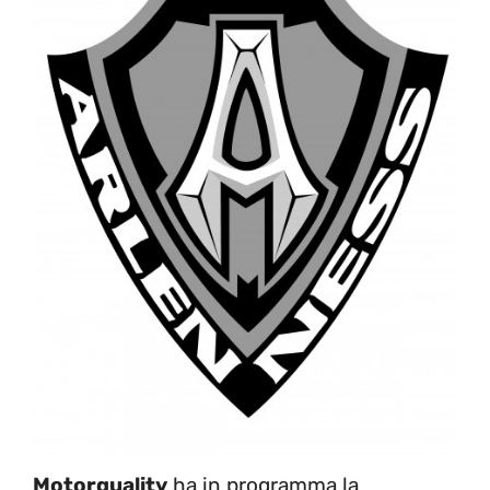
Motorquality
ha in programma la