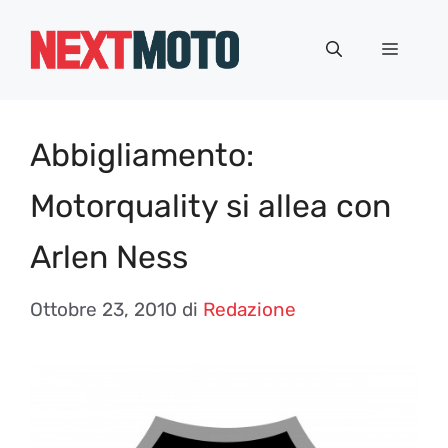
Vai
al
Menu
contenuto
Abbigliamento:
Motorquality si allea con
Arlen Ness
Ottobre 23, 2010
di
Redazione