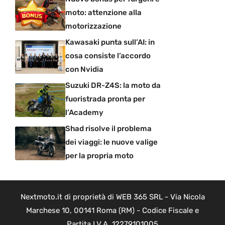
moto: attenzione alla
motorizzazione
Kawasaki punta sull’AI: in
cosa consiste l’accordo
con Nvidia
Suzuki DR-Z4S: la moto da
fuoristrada pronta per
l’Academy
Shad risolve il problema
dei viaggi: le nuove valige
per la propria moto
Nextmoto.it di proprietà di WEB 365 SRL - Via Nicola
Marchese 10, 00141 Roma (RM) - Codice Fiscale e
Partita I.V.A. 12279101005