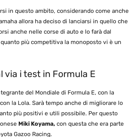
orsi in questo ambito, considerando come anche
amaha allora ha deciso di lanciarsi in quello che
si anche nelle corse di auto e lo farà dal
 quanto più competitiva la monoposto vi è un
via i test in Formula E
ntegrante del Mondiale di Formula E, con la
on la Lola. Sarà tempo anche di migliorare lo
anto più positivi e utili possibile. Per questo
pponese
Miki Koyama,
con questa che era parte
oyota Gazoo Racing.