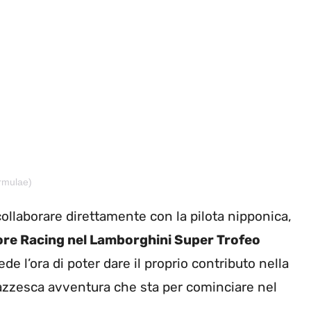
rmulae)
llaborare direttamente con la pilota nipponica,
ore Racing nel Lamborghini Super Trofeo
e l’ora di poter dare il proprio contributo nella
azzesca avventura che sta per cominciare nel