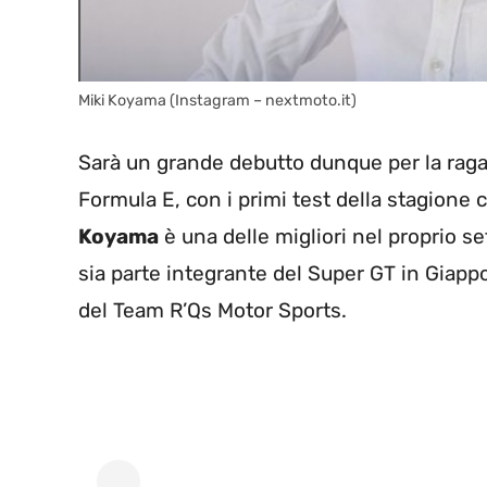
Miki Koyama (Instagram – nextmoto.it)
Sarà un grande debutto dunque per la raga
Formula E, con i primi test della stagione 
Koyama
è una delle migliori nel proprio s
sia parte integrante del Super GT in Giap
del Team R’Qs Motor Sports.