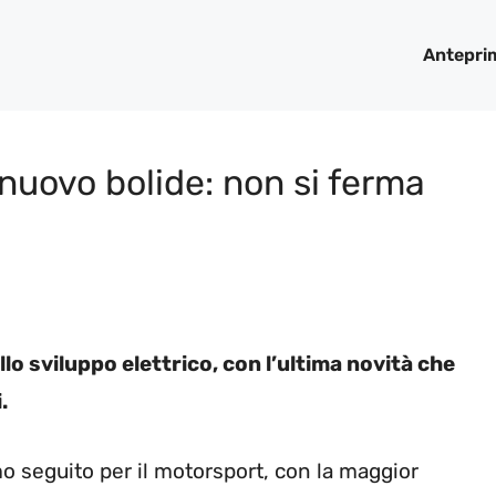
Antepri
 nuovo bolide: non si ferma
o sviluppo elettrico, con l’ultima novità che
.
o seguito per il motorsport, con la maggior