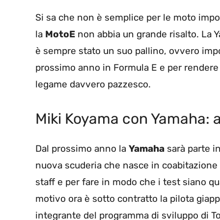
Si sa che non è semplice per le moto imp
la
MotoE
non abbia un grande risalto. La Y
è sempre stato un suo pallino, ovvero impor
prossimo anno in Formula E e per rendere
legame davvero pazzesco.
Miki Koyama con Yamaha: al 
Dal prossimo anno la
Yamaha
sarà parte i
nuova scuderia che nasce in coabitazione c
staff e per fare in modo che i test siano qu
motivo ora è sotto contratto la pilota gia
integrante del programma di sviluppo di T