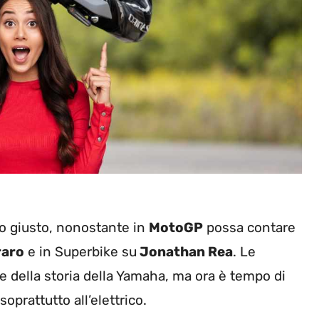
o giusto, nonostante in
MotoGP
possa contare
raro
e in Superbike su
Jonathan Rea
. Le
e della storia della Yamaha, ma ora è tempo di
prattutto all’elettrico.