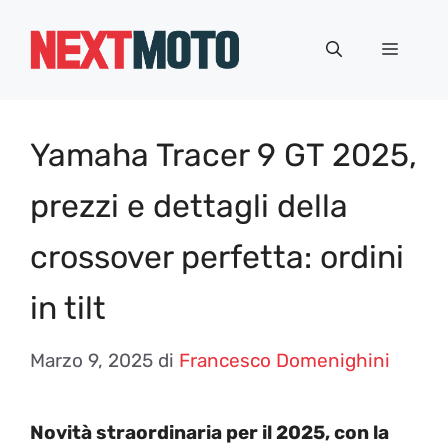
Vai
al
Menu
contenuto
Yamaha Tracer 9 GT 2025,
prezzi e dettagli della
crossover perfetta: ordini
in tilt
Marzo 9, 2025
di
Francesco Domenighini
Novità straordinaria per il 2025, con la