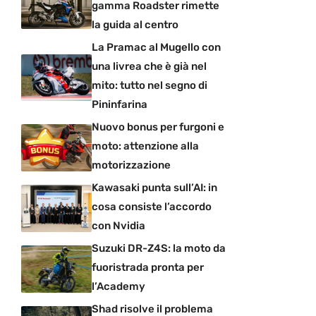
gamma Roadster rimette
la guida al centro
La Pramac al Mugello con
una livrea che è già nel
mito: tutto nel segno di
Pininfarina
Nuovo bonus per furgoni e
moto: attenzione alla
motorizzazione
Kawasaki punta sull’AI: in
cosa consiste l’accordo
con Nvidia
Suzuki DR-Z4S: la moto da
fuoristrada pronta per
l’Academy
Shad risolve il problema