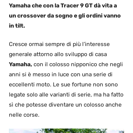
Yamaha che con la Tracer 9 GT dà vita a
un crossover da sogno e gli ordini vanno
in tilt.
Cresce ormai sempre di più l’interesse
generale attorno allo sviluppo di casa
Yamaha,
con il colosso nipponico che negli
anni si è messo in luce con una serie di
eccellenti moto. Le sue fortune non sono
legate solo alle varianti di serie, ma ha fatto
sì che potesse diventare un colosso anche
nelle corse.