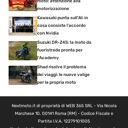
moto: attenzione alla
motorizzazione
Kawasaki punta sull’AI: in
cosa consiste l’accordo
con Nvidia
Suzuki DR-Z4S: la moto da
fuoristrada pronta per
l’Academy
Shad risolve il problema
dei viaggi: le nuove valige
per la propria moto
Nextmoto.it di proprietà di WEB 365 SRL - Via Nicola
Marchese 10, 00141 Roma (RM) - Codice Fiscale e
Partita I.V.A. 12279101005