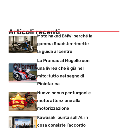
Articoli recenti
Moto naked BMW: perché la
gamma Roadster rimette
la guida al centro
La Pramac al Mugello con
una livrea che è già nel
mito: tutto nel segno di
Pininfarina
Nuovo bonus per furgoni e
moto: attenzione alla
motorizzazione
Kawasaki punta sull’AI: in
cosa consiste l’accordo