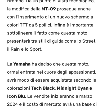
Brembo. Da un punto di vista tecnologico,
la modifica della
MT-09
prosegue anche
con l’inserimento di un nuovo schermo a
colori TFT da 5 pollici. Infine è importante
sottolineare il fatto come questa moto
presenterà tre stili di guida come lo Street,
il Rain e lo Sport.
La
Yamaha
ha deciso che questa moto,
ormai entrata nel cuore degli appassionati,
avrà modo di essere acquistata secondo le
colorazioni
Tech Black, Midnight Cyan e
Icon Blu.
Le vendite inizieranno a marzo
2024 e il costo di mercato avrà una base di