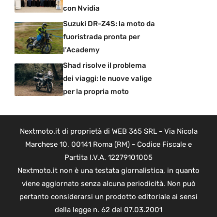
con Nvidia
Suzuki DR-Z4S: la moto da
fuoristrada pronta per
l’Academy
Shad risolve il problema
dei viaggi: le nuove valige
per la propria moto
Nextmoto.it di proprietà di WEB 365 SRL - Via Nicola
Marchese 10, 00141 Roma (RM) - Codice Fiscale e
Partita I.V.A. 12279101005
Nextmoto.it non è una testata giornalistica, in quanto
viene aggiornato senza alcuna periodicità. Non può
pertanto considerarsi un prodotto editoriale ai sensi
della legge n. 62 del 07.03.2001