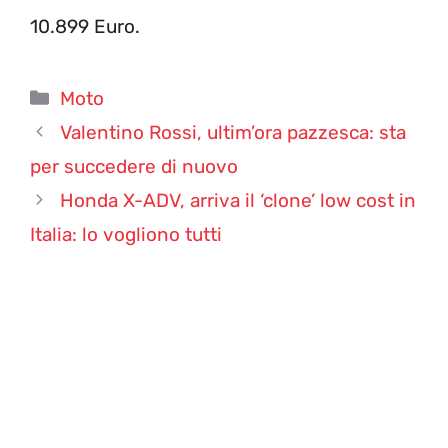
10.899 Euro.
Categorie
Moto
Valentino Rossi, ultim’ora pazzesca: sta
per succedere di nuovo
Honda X-ADV, arriva il ‘clone’ low cost in
Italia: lo vogliono tutti