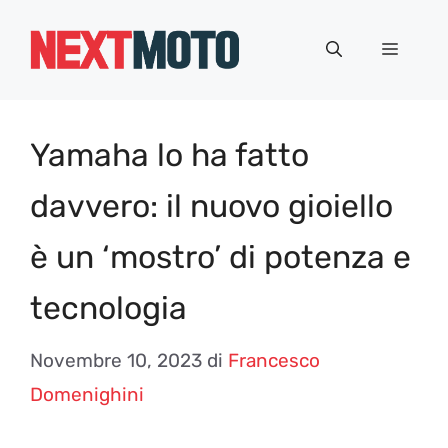
Vai
al
Menu
contenuto
Yamaha lo ha fatto
davvero: il nuovo gioiello
è un ‘mostro’ di potenza e
tecnologia
Novembre 10, 2023
di
Francesco
Domenighini