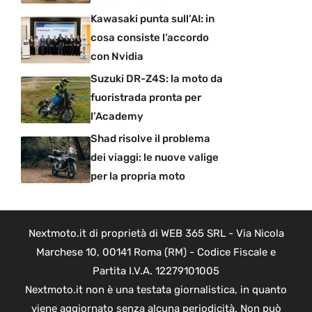
Kawasaki punta sull’AI: in
cosa consiste l’accordo
con Nvidia
Suzuki DR-Z4S: la moto da
fuoristrada pronta per
l’Academy
Shad risolve il problema
dei viaggi: le nuove valige
per la propria moto
Nextmoto.it di proprietà di WEB 365 SRL - Via Nicola
Marchese 10, 00141 Roma (RM) - Codice Fiscale e
Partita I.V.A. 12279101005
Nextmoto.it non è una testata giornalistica, in quanto
viene aggiornato senza alcuna periodicità. Non può