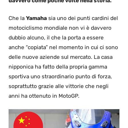
davvero come poche volte nella storia.
Che la
Yamaha
sia uno dei punti cardini del
motociclismo mondiale non vi è davvero
dubbio alcuno, il che la porta a essere
anche “copiata” nel momento in cui ci sono
delle nuove aziende sul mercato. La casa
nipponica ha fatto della propria gamma
sportiva uno straordinario punto di forza,
soprattutto grazie alle vittorie che negli
anni ha ottenuto in MotoGP.