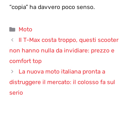
“copia” ha davvero poco senso.
Categorie
Moto
Il T-Max costa troppo, questi scooter
non hanno nulla da invidiare: prezzo e
comfort top
La nuova moto italiana pronta a
distruggere il mercato: il colosso fa sul
serio