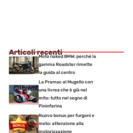
Articoli recenti
Moto naked BMW: perché la
gamma Roadster rimette
la guida al centro
La Pramac al Mugello con
una livrea che è già nel
mito: tutto nel segno di
Pininfarina
Nuovo bonus per furgoni e
moto: attenzione alla
motorizzazione