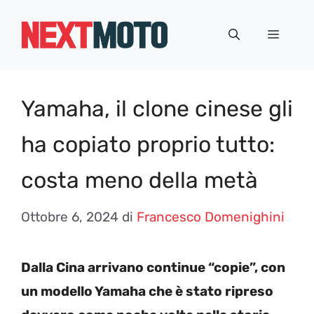
Vai
al
Menu
contenuto
Yamaha, il clone cinese gli
ha copiato proprio tutto:
costa meno della metà
Ottobre 6, 2024
di
Francesco Domenighini
Dalla Cina arrivano continue “copie”, con
un modello Yamaha che è stato ripreso