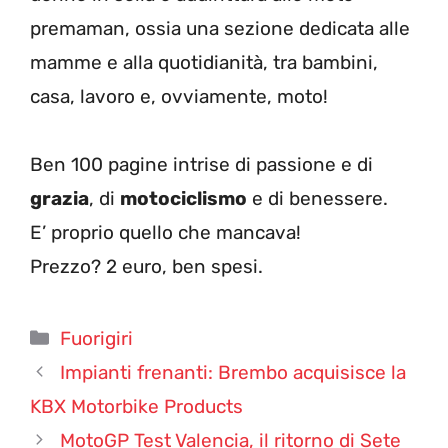
premaman, ossia una sezione dedicata alle
mamme e alla quotidianità, tra bambini,
casa, lavoro e, ovviamente, moto!
Ben 100 pagine intrise di passione e di
grazia
, di
motociclismo
e di benessere.
E’ proprio quello che mancava!
Prezzo? 2 euro, ben spesi.
Categorie
Fuorigiri
Impianti frenanti: Brembo acquisisce la
KBX Motorbike Products
MotoGP Test Valencia, il ritorno di Sete