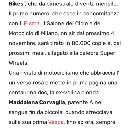
Bikes
”, che da bimestrale diventa mensile.
Il primo numero, che esce in concomitanza
con l’
Eicma
, il Salone del Ciclo e del
Motociclo di Milano, on air dal prossimo 4
novembre, sarà tirato in 80.000 copie e, dai
prossimi mesi, allegato alla celebre Super
Wheels.
Una rivista di motociclismo che abbraccia l’
universo rosa e mette in prima pagina una
centaurina doc, la ex-velina bionda
Maddalena Corvaglia
, patente A nel
sangue fin da piccola, quando sfrecciava
sulla sua prima
Vespa
, fino ad ora, sempre