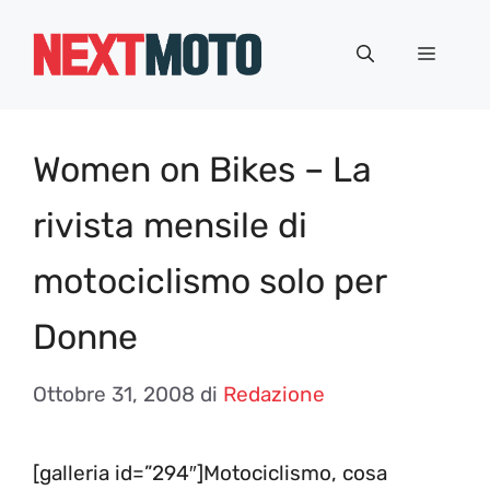
Vai
al
Menu
contenuto
Women on Bikes – La
rivista mensile di
motociclismo solo per
Donne
Ottobre 31, 2008
di
Redazione
[galleria id=”294″]Motociclismo, cosa