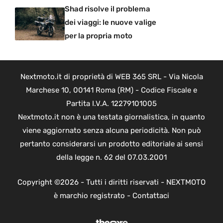
Shad risolve il problema
dei viaggi: le nuove valige
per la propria moto
Nextmoto.it di proprietà di WEB 365 SRL - Via Nicola
Marchese 10, 00141 Roma (RM) - Codice Fiscale e
Partita I.V.A. 12279101005
Nextmoto.it non è una testata giornalistica, in quanto
viene aggiornato senza alcuna periodicità. Non può
pertanto considerarsi un prodotto editoriale ai sensi
della legge n. 62 del 07.03.2001
Copyright ©2026 - Tutti i diritti riservati - NEXTMOTO
è marchio registrato -
Contattaci