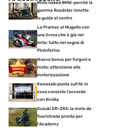
Moto naked BMW: perché la
gamma Roadster rimette
la guida al centro
La Pramac al Mugello con
una livrea che è già nel
mito: tutto nel segno di
Pininfarina
Nuovo bonus per furgoni e
moto: attenzione alla
motorizzazione
Kawasaki punta sull’AI: in
cosa consiste l’accordo
con Nvidia
Suzuki DR-Z4S: la moto da
fuoristrada pronta per
l’Academy