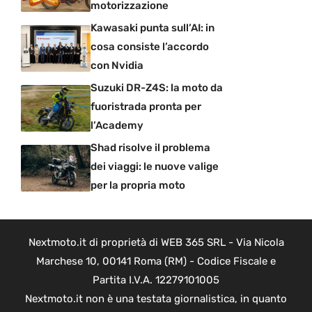
motorizzazione
Kawasaki punta sull’AI: in
cosa consiste l’accordo
con Nvidia
Suzuki DR-Z4S: la moto da
fuoristrada pronta per
l’Academy
Shad risolve il problema
dei viaggi: le nuove valige
per la propria moto
Nextmoto.it di proprietà di WEB 365 SRL - Via Nicola
Marchese 10, 00141 Roma (RM) - Codice Fiscale e
Partita I.V.A. 12279101005
Nextmoto.it non è una testata giornalistica, in quanto