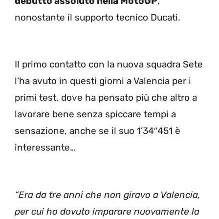
debutto assoluto nella MotoGP
,
nonostante il supporto tecnico Ducati.
Il primo contatto con la nuova squadra Sete
l’ha avuto in questi giorni a Valencia per i
primi test, dove ha pensato più che altro a
lavorare bene senza spiccare tempi a
sensazione, anche se il suo 1’34″451 è
interessante…
“Era da tre anni che non giravo a Valencia,
per cui ho dovuto imparare nuovamente la