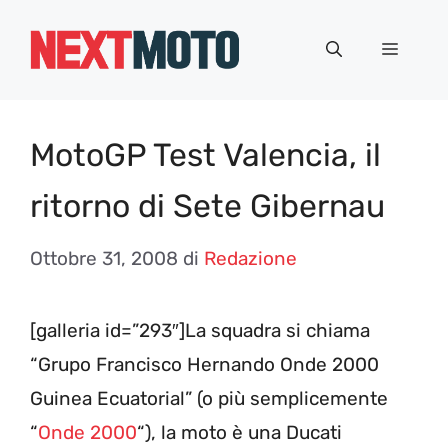
Vai
al
Menu
contenuto
MotoGP Test Valencia, il
ritorno di Sete Gibernau
Ottobre 31, 2008
di
Redazione
[galleria id=”293″]La squadra si chiama
“Grupo Francisco Hernando Onde 2000
Guinea Ecuatorial” (o più semplicemente
“
Onde 2000
“), la moto è una Ducati