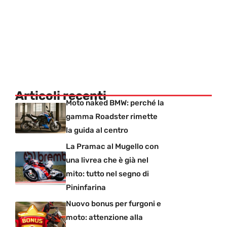
Articoli recenti
Moto naked BMW: perché la
gamma Roadster rimette
la guida al centro
La Pramac al Mugello con
una livrea che è già nel
mito: tutto nel segno di
Pininfarina
Nuovo bonus per furgoni e
moto: attenzione alla