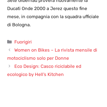
Sete Gibernau proverà nuovamente la
Ducati Onde 2000 a Jerez questo fine
mese, in compagnia con la squadra ufficiale
di Bologna.
Categorie
Fuorigiri
Women on Bikes – La rivista mensile di
motociclismo solo per Donne
Eco Design: Casco riciclabile ed
ecologico by Hell’s Kitchen