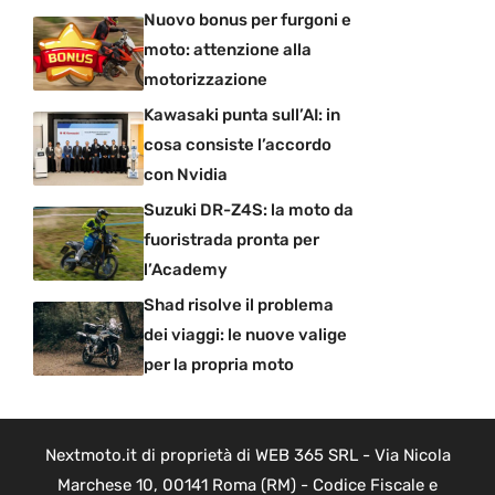
Nuovo bonus per furgoni e
moto: attenzione alla
motorizzazione
Kawasaki punta sull’AI: in
cosa consiste l’accordo
con Nvidia
Suzuki DR-Z4S: la moto da
fuoristrada pronta per
l’Academy
Shad risolve il problema
dei viaggi: le nuove valige
per la propria moto
Nextmoto.it di proprietà di WEB 365 SRL - Via Nicola
Marchese 10, 00141 Roma (RM) - Codice Fiscale e