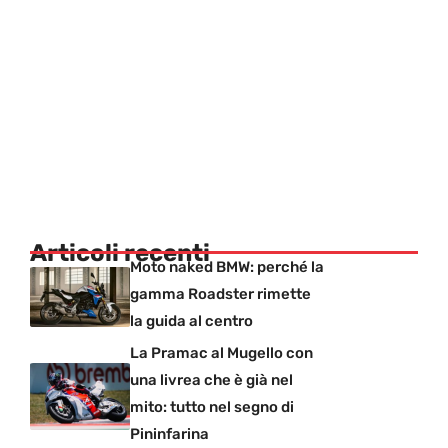
Articoli recenti
Moto naked BMW: perché la
gamma Roadster rimette
la guida al centro
La Pramac al Mugello con
una livrea che è già nel
mito: tutto nel segno di
Pininfarina