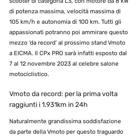
scooter di categoria L3, con motore da 8 kW
di potenza massima, velocità massima di
105 km/h e autonomia di 100 km. Tutti gli
appassionati potranno poi ammirare questo
mezzo ‘da record’ al prossimo stand Vmoto
a EICMA. Il CPx PRO sarà infatti esposto dal
7 al 12 novembre 2023 al celebre salone
motociclistico.
Vmoto da record: per la prima volta
raggiunti i 1.931km in 24h
Naturalmente grandissima soddisfazione
da parte della Vmoto per questo traguardo