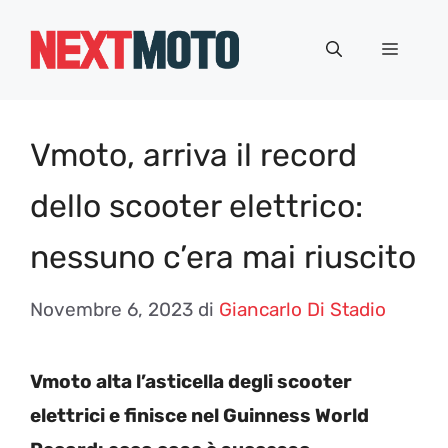
Vai
al
Menu
contenuto
Vmoto, arriva il record
dello scooter elettrico:
nessuno c’era mai riuscito
Novembre 6, 2023
di
Giancarlo Di Stadio
Vmoto alta l’asticella degli scooter
elettrici e finisce nel Guinness World