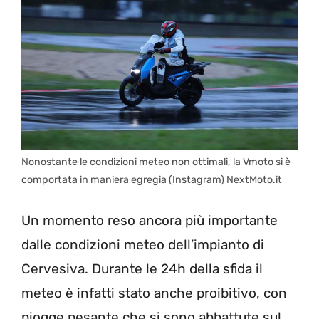
Nonostante le condizioni meteo non ottimali, la Vmoto si è
comportata in maniera egregia (Instagram) NextMoto.it
Un momento reso ancora più importante
dalle condizioni meteo dell’impianto di
Cervesiva. Durante le 24h della sfida il
meteo è infatti stato anche proibitivo, con
piogge pesante che si sono abbattute sul