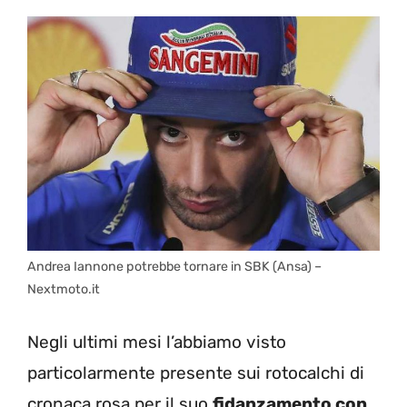
Andrea Iannone potrebbe tornare in SBK (Ansa) –
Nextmoto.it
Negli ultimi mesi l’abbiamo visto
particolarmente presente sui rotocalchi di
cronaca rosa per il suo
fidanzamento con