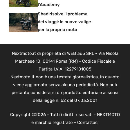
l’Academy
Shad risolve il problema
dei viaggi: le nuove valige
per la propria moto
Nextmoto.it di proprietà di WEB 365 SRL - Via Nicola
Marchese 10, 00141 Roma (RM) - Codice Fiscale e
Partita I.V.A. 12279101005
Nextmoto.it non è una testata giornalistica, in quanto
viene aggiornato senza alcuna periodicità. Non può
pertanto considerarsi un prodotto editoriale ai sensi
della legge n. 62 del 07.03.2001
Copyright ©2026 - Tutti i diritti riservati - NEXTMOTO
è marchio registrato -
Contattaci