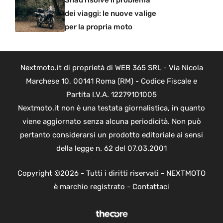
Shad risolve il problema
dei viaggi: le nuove valige
per la propria moto
Nextmoto.it di proprietà di WEB 365 SRL - Via Nicola
Marchese 10, 00141 Roma (RM) - Codice Fiscale e
Partita I.V.A. 12279101005
Nextmoto.it non è una testata giornalistica, in quanto
viene aggiornato senza alcuna periodicità. Non può
pertanto considerarsi un prodotto editoriale ai sensi
della legge n. 62 del 07.03.2001
Copyright ©2026 - Tutti i diritti riservati - NEXTMOTO
è marchio registrato -
Contattaci