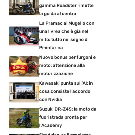
gamma Roadster rimette
la guida al centro
La Pramac al Mugello con
una livrea che è già nel
mito: tutto nel segno di
Pininfarina
Nuovo bonus per furgoni e
moto: attenzione alla
motorizzazione
Kawasaki punta sull’AI: in
cosa consiste l’accordo
con Nvidia
Suzuki DR-Z4S: la moto da
fuoristrada pronta per
l’Academy