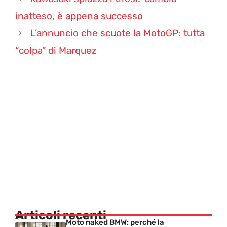
inatteso, è appena successo
L’annuncio che scuote la MotoGP: tutta
“colpa” di Marquez
Articoli recenti
Moto naked BMW: perché la