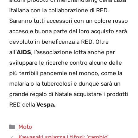
italiana con la collaborazione di RED.
Saranno tutti accessori con un colore rosso
acceso e buona parte del loro acquisto sarà
devoluto in beneficenza a RED. Oltre
all’
AIDS
, l’associazione lotta anche per
sviluppare le ricerche contro alcune delle
più terribili pandemie nel mondo, come la
malaria o la tubercolosi e dunque sarà un
grande regalo di Natale acquistare i prodotti
RED della
Vespa.
Categorie
Moto
Kawasaki spiazza i tifosi: ‘cambio’