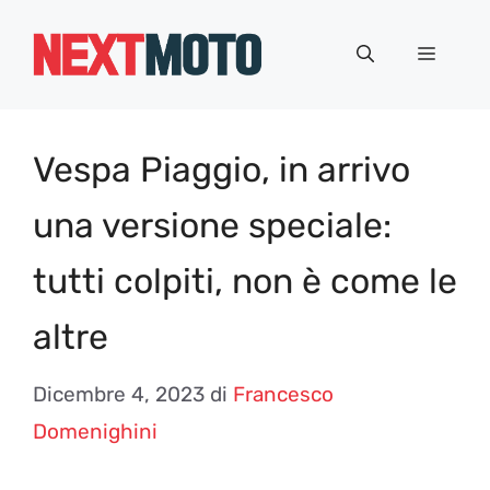
Vai
al
Menu
contenuto
Vespa Piaggio, in arrivo
una versione speciale:
tutti colpiti, non è come le
altre
Dicembre 4, 2023
di
Francesco
Domenighini