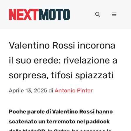
Vai
al
Menu
contenuto
Valentino Rossi incorona
il suo erede: rivelazione a
sorpresa, tifosi spiazzati
Aprile 13, 2025
di
Antonio Pinter
Poche parole di Valentino Rossi hanno
scatenato un terremoto nel paddock