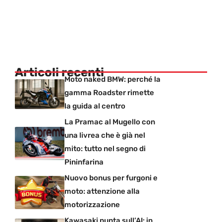
Articoli recenti
Moto naked BMW: perché la
gamma Roadster rimette
la guida al centro
La Pramac al Mugello con
una livrea che è già nel
mito: tutto nel segno di
Pininfarina
Nuovo bonus per furgoni e
moto: attenzione alla
motorizzazione
Kawasaki punta sull’AI: in