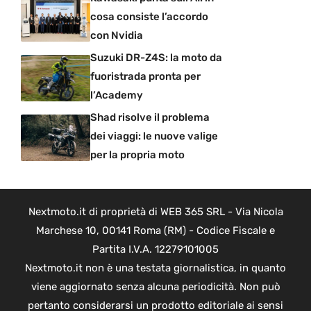
cosa consiste l’accordo
con Nvidia
Suzuki DR-Z4S: la moto da
fuoristrada pronta per
l’Academy
Shad risolve il problema
dei viaggi: le nuove valige
per la propria moto
Nextmoto.it di proprietà di WEB 365 SRL - Via Nicola
Marchese 10, 00141 Roma (RM) - Codice Fiscale e
Partita I.V.A. 12279101005
Nextmoto.it non è una testata giornalistica, in quanto
viene aggiornato senza alcuna periodicità. Non può
pertanto considerarsi un prodotto editoriale ai sensi