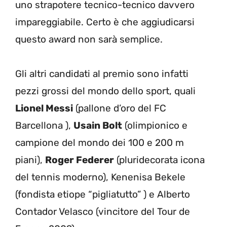
uno strapotere tecnico-tecnico davvero
impareggiabile. Certo è che aggiudicarsi
questo award non sarà semplice.
Gli altri candidati al premio sono infatti
pezzi grossi del mondo dello sport, quali
Lionel Messi
(pallone d’oro del FC
Barcellona ),
Usain Bolt
(olimpionico e
campione del mondo dei 100 e 200 m
piani),
Roger Federer
(pluridecorata icona
del tennis moderno), Kenenisa Bekele
(fondista etiope “pigliatutto” ) e Alberto
Contador Velasco (vincitore del Tour de