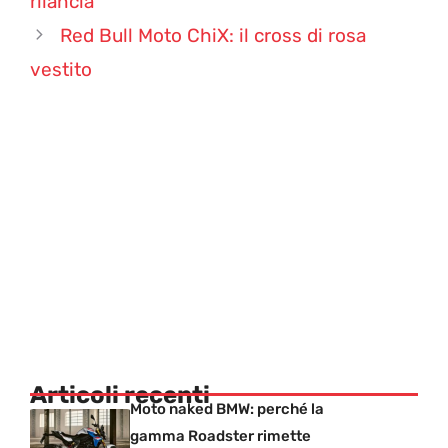
rilancia
Red Bull Moto ChiX: il cross di rosa
vestito
Articoli recenti
Moto naked BMW: perché la
gamma Roadster rimette