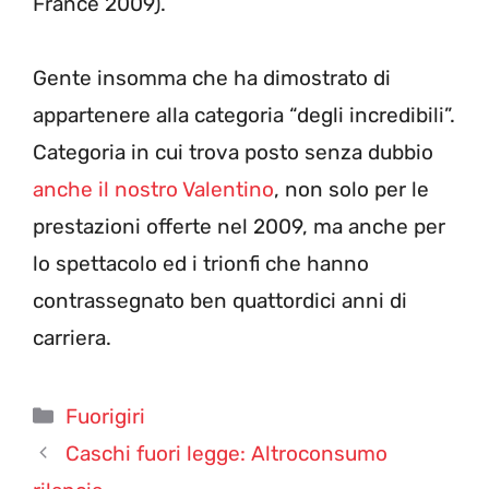
France 2009).
Gente insomma che ha dimostrato di
appartenere alla categoria “degli incredibili”.
Categoria in cui trova posto senza dubbio
anche il nostro Valentino
, non solo per le
prestazioni offerte nel 2009, ma anche per
lo spettacolo ed i trionfi che hanno
contrassegnato ben quattordici anni di
carriera.
Categorie
Fuorigiri
Caschi fuori legge: Altroconsumo