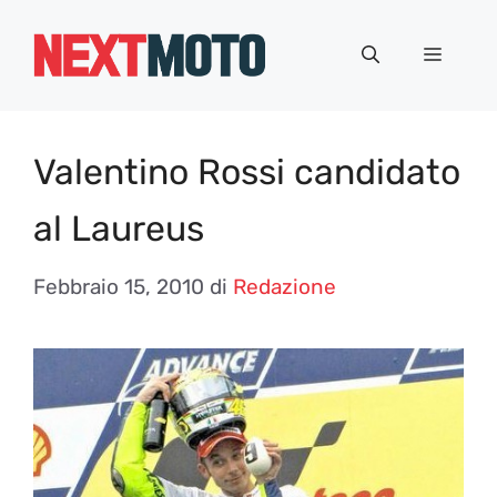
Vai
al
Menu
contenuto
Valentino Rossi candidato
al Laureus
Febbraio 15, 2010
di
Redazione