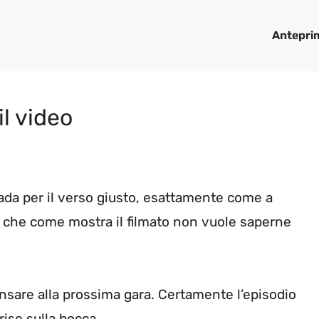
Antepri
il video
ada per il verso giusto, esattamente come a
che come mostra il filmato non vuole saperne
ensare alla prossima gara. Certamente l’episodio
riso sulla bocca.