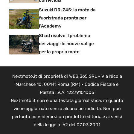
con Nvidia
Suzuki DR-Z4S: la moto da
fuoristrada pronta per
l’Academy
Shad risolve il problema
dei viaggi: le nuove valige
per la propria moto
Nextmoto.it di proprietà di WEB 365 SRL - Via Nicola
Marchese 10, 00141 Roma (RM) - Codice Fiscale e
Partita I.V.A. 12279101005
Nextmoto.it non è una testata giornalistica, in quanto
viene aggiornato senza alcuna periodicità. Non può
pertanto considerarsi un prodotto editoriale ai sensi
della legge n. 62 del 07.03.2001