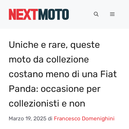
Vai
al
Menu
contenuto
Uniche e rare, queste
moto da collezione
costano meno di una Fiat
Panda: occasione per
collezionisti e non
Marzo 19, 2025
di
Francesco Domenighini