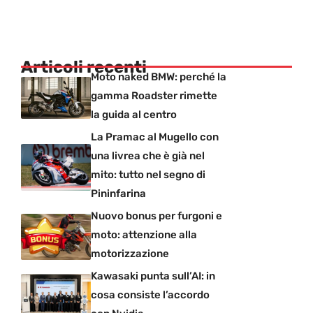
Articoli recenti
Moto naked BMW: perché la
gamma Roadster rimette
la guida al centro
La Pramac al Mugello con
una livrea che è già nel
mito: tutto nel segno di
Pininfarina
Nuovo bonus per furgoni e
moto: attenzione alla
motorizzazione
Kawasaki punta sull’AI: in
cosa consiste l’accordo