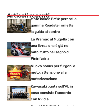
Articoli recenti
Moto naked BMW: perché la
gamma Roadster rimette
la guida al centro
La Pramac al Mugello con
una livrea che è già nel
mito: tutto nel segno di
Pininfarina
Nuovo bonus per furgoni e
moto: attenzione alla
motorizzazione
Kawasaki punta sull’AI: in
cosa consiste l’accordo
con Nvidia