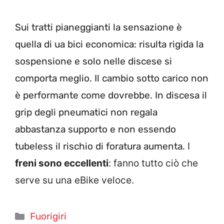
Sui tratti pianeggianti la sensazione è
quella di ua bici economica: risulta rigida la
sospensione e solo nelle discese si
comporta meglio. Il cambio sotto carico non
è performante come dovrebbe. In discesa il
grip degli pneumatici non regala
abbastanza supporto e non essendo
tubeless il rischio di foratura aumenta.
I
freni sono
eccellenti
: fanno tutto ciò che
serve su una eBike veloce.
Categorie
Fuorigiri