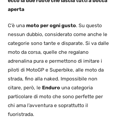
ecco la due ruote che lascia tutti a bocca
aperta
C’è una
moto per ogni gusto
. Su questo
nessun dubbio, considerato come anche le
categorie sono tante e disparate. Si va dalle
moto da corsa, quelle che regalano
adrenalina pura e permettono di imitare i
piloti di MotoGP e Superbike, alle moto da
strada, fino alla naked. Impossibile non
citare, però, le
Enduro
una categoria
particolare di moto che sono perfette per
chi ama l’avventura e soprattutto il
fuoristrada.