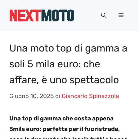
Vai
al
Menu
contenuto
Una moto top di gamma a
soli 5 mila euro: che
affare, è uno spettacolo
Giugno 10, 2025
di
Giancarlo Spinazzola
Una top di gamma che costa appena
5mila euro: perfetta per il fuoristrada,