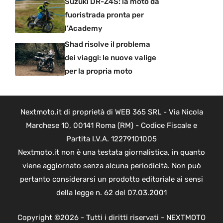
Suzuki DR-Z4S: la moto da
fuoristrada pronta per
l’Academy
Shad risolve il problema
dei viaggi: le nuove valige
per la propria moto
Nextmoto.it di proprietà di WEB 365 SRL - Via Nicola
Marchese 10, 00141 Roma (RM) - Codice Fiscale e
Partita I.V.A. 12279101005
Nextmoto.it non è una testata giornalistica, in quanto
viene aggiornato senza alcuna periodicità. Non può
pertanto considerarsi un prodotto editoriale ai sensi
della legge n. 62 del 07.03.2001
Copyright ©2026 - Tutti i diritti riservati - NEXTMOTO