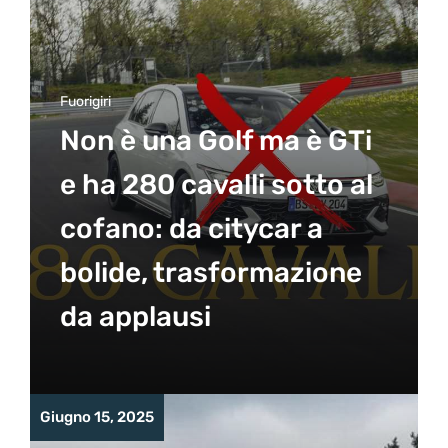
Fuorigiri
Non è una Golf ma è GTi
e ha 280 cavalli sotto al
cofano: da citycar a
bolide, trasformazione
da applausi
Giugno 15, 2025