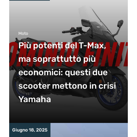
Moto
Più potenti del T-Max,
ma soprattutto più
economici: questi due
scooter mettono in crisi
Yamaha
Giugno 18, 2025