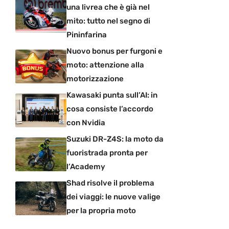
una livrea che è già nel
mito: tutto nel segno di
Pininfarina
Nuovo bonus per furgoni e
moto: attenzione alla
motorizzazione
Kawasaki punta sull’AI: in
cosa consiste l’accordo
con Nvidia
Suzuki DR-Z4S: la moto da
fuoristrada pronta per
l’Academy
Shad risolve il problema
dei viaggi: le nuove valige
per la propria moto