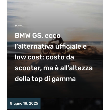
Moto
BMW GS, ecco
l’alternativa ufficiale e
low cost: costo da
scooter, ma è all’altezza
della top di gamma
Giugno 18, 2025