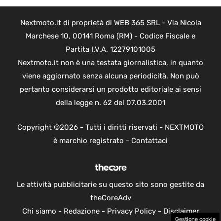
Nextmoto.it di proprietà di WEB 365 SRL - Via Nicola
Marchese 10, 00141 Roma (RM) - Codice Fiscale e
Partita I.V.A. 12279101005
Nextmoto.it non è una testata giornalistica, in quanto
viene aggiornato senza alcuna periodicità. Non può
pertanto considerarsi un prodotto editoriale ai sensi
della legge n. 62 del 07.03.2001
Copyright ©2026 - Tutti i diritti riservati - NEXTMOTO
è marchio registrato -
Contattaci
Le attività pubblicitarie su questo sito sono gestite da
theCoreAdv
Chi siamo
-
Redazione
-
Privacy Policy
-
Disclaimer
Gestione cookie