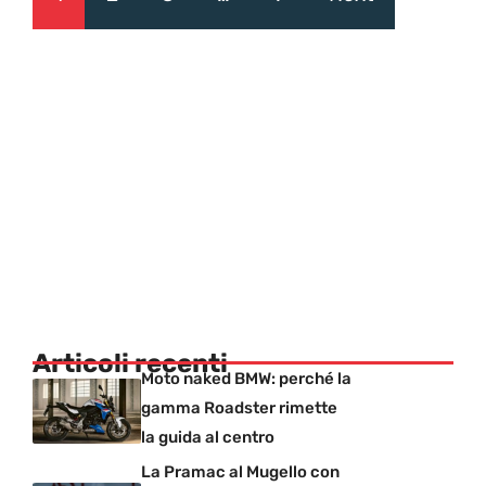
Articoli recenti
Moto naked BMW: perché la
gamma Roadster rimette
la guida al centro
La Pramac al Mugello con