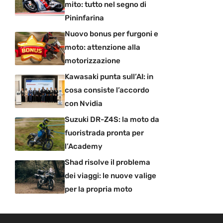
mito: tutto nel segno di
Pininfarina
Nuovo bonus per furgoni e
moto: attenzione alla
motorizzazione
Kawasaki punta sull’AI: in
cosa consiste l’accordo
con Nvidia
Suzuki DR-Z4S: la moto da
fuoristrada pronta per
l’Academy
Shad risolve il problema
dei viaggi: le nuove valige
per la propria moto