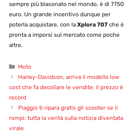
sempre più blasonato nel mondo, è di 7750
euro. Un grande incentivo dunque per
poterla acquistare, con la
Xplora 707
che è
pronta a imporsi sul mercato come poche
altre.
Categorie
Moto
Harley-Davidson, arriva il modello low
cost che fa decollare le vendite: il prezzo è
record
Piaggio ti ripara gratis gli scooter se li
rompi: tutta la verità sulla notizia diventata
virale