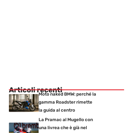
Articoli recenti
Moto naked BMW: perché la
gamma Roadster rimette
la guida al centro
La Pramac al Mugello con
una livrea che è già nel