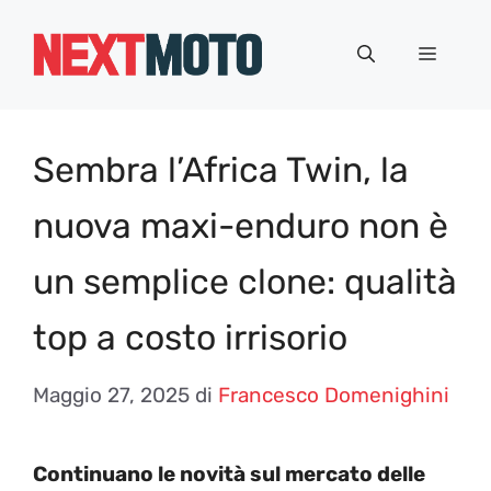
Vai
al
Menu
contenuto
Sembra l’Africa Twin, la
nuova maxi-enduro non è
un semplice clone: qualità
top a costo irrisorio
Maggio 27, 2025
di
Francesco Domenighini
Continuano le novità sul mercato delle