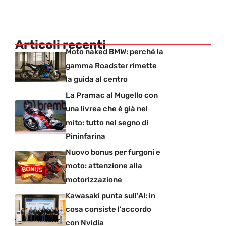
Articoli recenti
Moto naked BMW: perché la
gamma Roadster rimette
la guida al centro
La Pramac al Mugello con
una livrea che è già nel
mito: tutto nel segno di
Pininfarina
Nuovo bonus per furgoni e
moto: attenzione alla
motorizzazione
Kawasaki punta sull’AI: in
cosa consiste l’accordo
con Nvidia