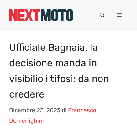
Vai
al
Menu
contenuto
Ufficiale Bagnaia, la
decisione manda in
visibilio i tifosi: da non
credere
Dicembre 23, 2023
di
Francesco
Domenighini