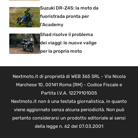
Suzuki DR-Z4S: la moto da
fuoristrada pronta per
l’Academy
Shad risolve il problema
dei viaggi: le nuove valige
per la propria moto
Nextmoto.it di proprietà di WEB 365 SRL - Via Nicola
Marchese 10, 00141 Roma (RM) - Codice Fiscale e
Partita I.V.A. 12279101005
Nextmoto.it non è una testata giornalistica, in quanto
viene aggiornato senza alcuna periodicità. Non può
pertanto considerarsi un prodotto editoriale ai sensi
della legge n. 62 del 07.03.2001