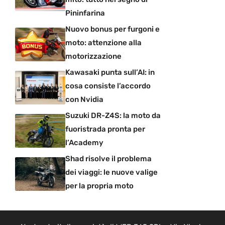
Pininfarina
Nuovo bonus per furgoni e
moto: attenzione alla
motorizzazione
Kawasaki punta sull’AI: in
cosa consiste l’accordo
con Nvidia
Suzuki DR-Z4S: la moto da
fuoristrada pronta per
l’Academy
Shad risolve il problema
dei viaggi: le nuove valige
per la propria moto