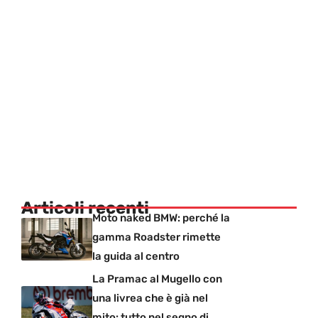
Articoli recenti
Moto naked BMW: perché la
gamma Roadster rimette
la guida al centro
La Pramac al Mugello con
una livrea che è già nel
mito: tutto nel segno di