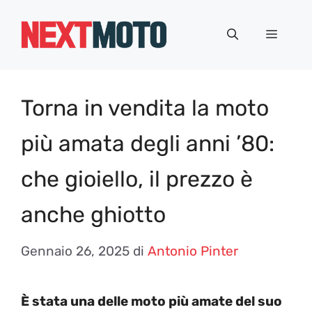
Vai
al
Menu
contenuto
Torna in vendita la moto
più amata degli anni ’80:
che gioiello, il prezzo è
anche ghiotto
Gennaio 26, 2025
di
Antonio Pinter
È stata una delle moto più amate del suo