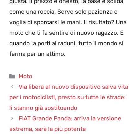
giusta. Il prezzo è onesto, la base è solida
come una roccia. Serve solo pazienza e
voglia di sporcarsi le mani. Il risultato? Una
moto che ti fa sentire di nuovo ragazzo. E
quando la porti ai raduni, tutto il mondo si
ferma per un attimo.
Categorie
Moto
Via libera al nuovo dispositivo salva vita
per i motociclisti, presto su tutte le strade:
li stanno già sostituendo
FIAT Grande Panda: arriva la versione
estrema, sarà la più potente