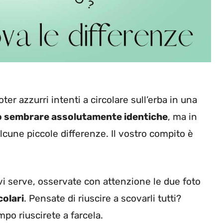
r azzurri intenti a circolare sull’erba in una
 sembrare assolutamente identiche
, ma in
alcune piccole differenze. Il vostro compito è
vi serve, osservate con attenzione le due foto
colari
. Pensate di riuscire a scovarli tutti?
po riuscirete a farcela.