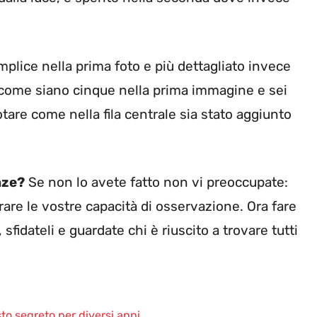
plice nella prima foto e più dettagliato invece
come siano cinque nella prima immagine e sei
otare come nella fila centrale sia stato aggiunto
nze?
Se non lo avete fatto non vi preoccupate:
are le vostre capacità di osservazione. Ora fare
 sfidateli e guardate chi è riuscito a trovare tutti
o segreto per diversi anni