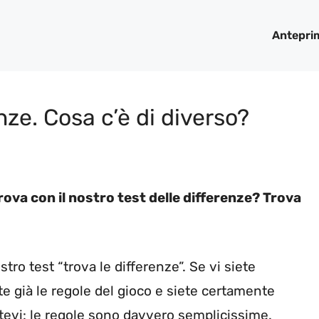
Antepri
nze. Cosa c’è di diverso?
ova con il nostro test delle differenze? Trova
tro test “trova le differenze”. Se vi siete
e già le regole del gioco e siete certamente
tevi: le regole sono davvero semplicissime.