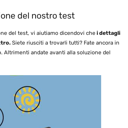
zione del nostro test
one del test, vi aiutiamo dicendovi che
i dettagli
ttro.
Siete riusciti a trovarli tutti? Fate ancora in
. Altrimenti andate avanti alla soluzione del