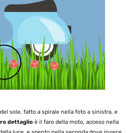
el sole, fatto a spirale nella foto a sinistra, e
tro dettaglio
è il faro della moto, acceso nella
dalla luce, e spento nella seconda dove invece