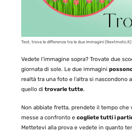
Test, trova le differenze tra le due immagini (Nextmoto.it)
Vedete l’immagine sopra? Trovate due scoote
giornata di sole. Le due immagini
possono
realtà tra una foto e l’altra si nascondono 
quello di
trovarle tutte
.
Non abbiate fretta, prendete il tempo che 
messe a confronto e
cogliete tutti i parti
Mettetevi alla prova e vedete in quanto tem