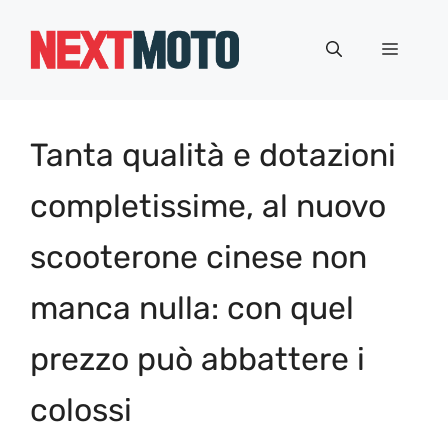
Vai
al
Menu
contenuto
Tanta qualità e dotazioni
completissime, al nuovo
scooterone cinese non
manca nulla: con quel
prezzo può abbattere i
colossi