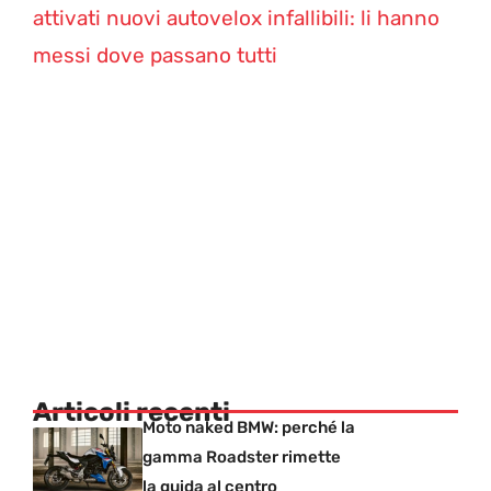
attivati nuovi autovelox infallibili: li hanno
messi dove passano tutti
Articoli recenti
Moto naked BMW: perché la
gamma Roadster rimette
la guida al centro