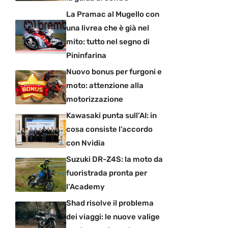
La Pramac al Mugello con
una livrea che è già nel
mito: tutto nel segno di
Pininfarina
Nuovo bonus per furgoni e
moto: attenzione alla
motorizzazione
Kawasaki punta sull’AI: in
cosa consiste l’accordo
con Nvidia
Suzuki DR-Z4S: la moto da
fuoristrada pronta per
l’Academy
Shad risolve il problema
dei viaggi: le nuove valige