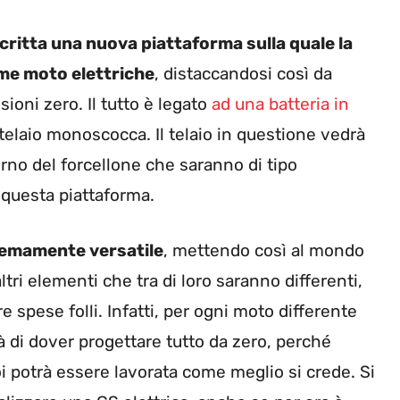
critta una nuova piattaforma sulla quale la
ime moto elettriche
, distaccandosi così da
sioni zero. Il tutto è legato
ad una batteria in
 telaio monoscocca. Il telaio in questione vedrà
erno del forcellone che saranno di tipo
questa piattaforma.
tremamente versatile
, mettendo così al mondo
ltri elementi che tra di loro saranno differenti,
e spese folli. Infatti, per ogni moto differente
à di dover progettare tutto da zero, perché
i potrà essere lavorata come meglio si crede. Si