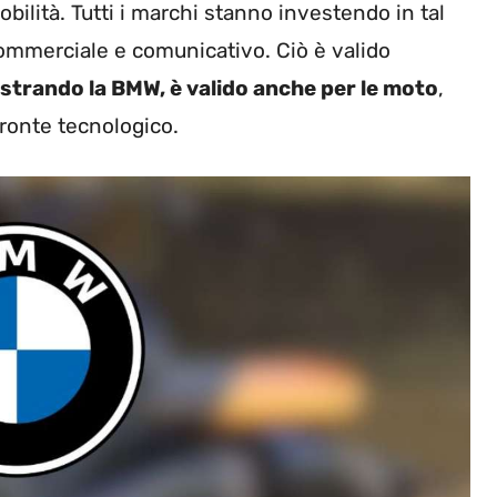
obilità. Tutti i marchi stanno investendo in tal
commerciale e comunicativo. Ciò è valido
trando la BMW, è valido anche per le moto
,
ronte tecnologico.