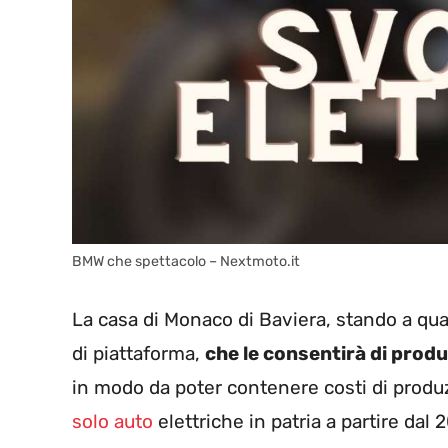
BMW che spettacolo – Nextmoto.it
La casa di Monaco di Baviera, stando a q
di piattaforma,
che le consentirà di prod
in modo da poter contenere costi di produ
solo auto
elettriche in patria a partire dal 