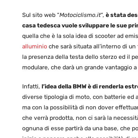
Sul sito web “
Motociclismo.it
“,
è stata des
casa tedesca vuole sviluppare le sue pr
quella che è la sola idea di scooter ad emis
alluminio
che sarà situata all’interno di un
la presenza della testa dello sterzo ed il p
modulare, che darà un grande vantaggio a 
Infatti,
l’idea della BMW è di renderla es
diverse tipologia di moto, con batterie ed a
ma con la possibilità di non dover effettuar
che verrà prodotta, non ci sarà la necessit
ognuna di esse partirà da una base, che po