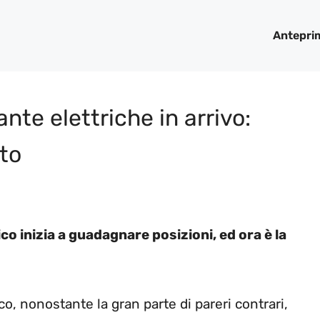
Antepri
te elettriche in arrivo:
to
co inizia a guadagnare posizioni, ed ora è la
ico, nonostante la gran parte di pareri contrari,