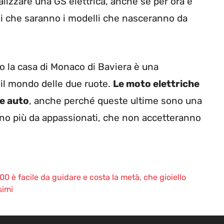
ealizzare una GS elettrica, anche se per ora è
i che saranno i modelli che nasceranno da
o la casa di Monaco di Baviera è una
il mondo delle due ruote.
Le moto elettriche
le auto
, anche perché queste ultime sono una
ono più da appassionati, che non accetteranno
 è facile da guidare e costa la metà, che gioiello
simi