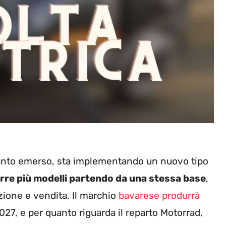
uanto emerso, sta implementando un nuovo tipo
urre più modelli partendo da una stessa base
,
zione e vendita. Il marchio
bavarese produrrà
2027, e per quanto riguarda il reparto Motorrad,