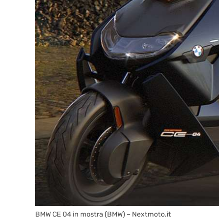
BMW CE 04 in mostra (BMW) – Nextmoto.it