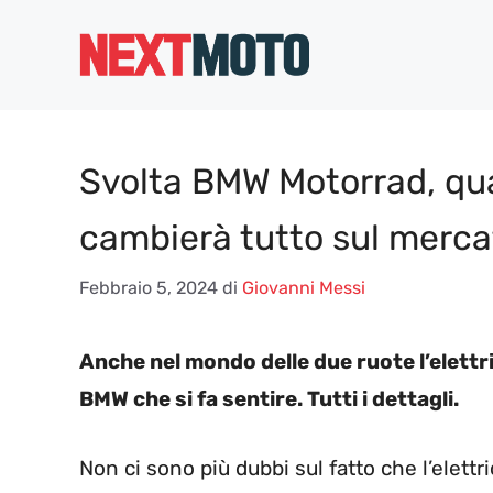
Vai
al
contenuto
Svolta BMW Motorrad, quan
cambierà tutto sul merca
Febbraio 5, 2024
di
Giovanni Messi
Anche nel mondo delle due ruote l’elettri
BMW che si fa sentire. Tutti i dettagli.
Non ci sono più dubbi sul fatto che l’elettr