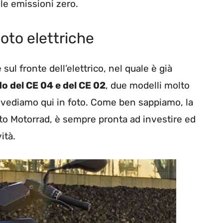
le emissioni zero.
oto elettriche
sul fronte dell’elettrico, nel quale è già
o del CE 04 e del CE 02
, due modelli molto
e vediamo qui in foto. Come ben sappiamo, la
rto Motorrad, è sempre pronta ad investire ed
ità.