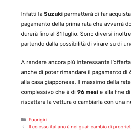
Infatti la
Suzuki
permetterà di far acquista
pagamento della prima rata che avverrà do
durerà fino al 31 luglio. Sono diversi inoltre
partendo dalla possibilità di virare su di 
A rendere ancora più interessante l’offerta
anche di poter rimandare il pagamento di 6
alla casa giapponese. Il massimo della rate
complessivo che è di
96 mesi
e alla fine d
riscattare la vettura o cambiarla con una 
Categorie
Fuorigiri
Il colosso italiano è nei guai: cambio di proprie