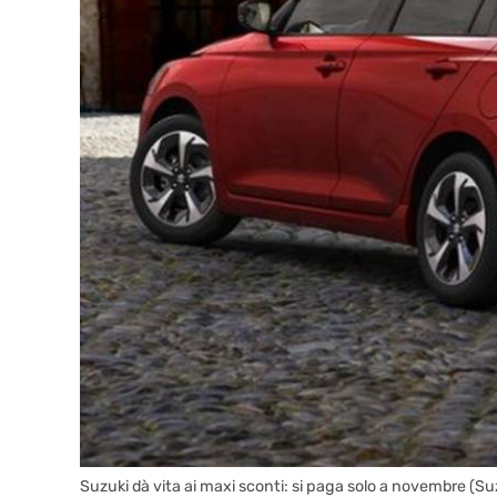
Suzuki dà vita ai maxi sconti: si paga solo a novembre (S