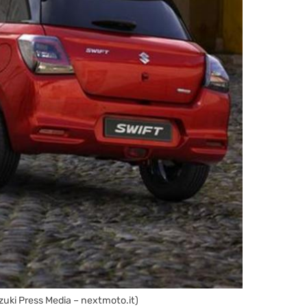
uzuki Press Media – nextmoto.it)