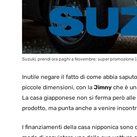
Suzuki, prendi ora paghi a Novembre: super promozione (
Inutile negare il fatto di come abbia sapu
piccole dimensioni, con la
Jimny
che è una
La casa giapponese non si ferma però alle g
prodotto, ma punta anche a venire incontro
I finanziamenti della casa nipponica sono d