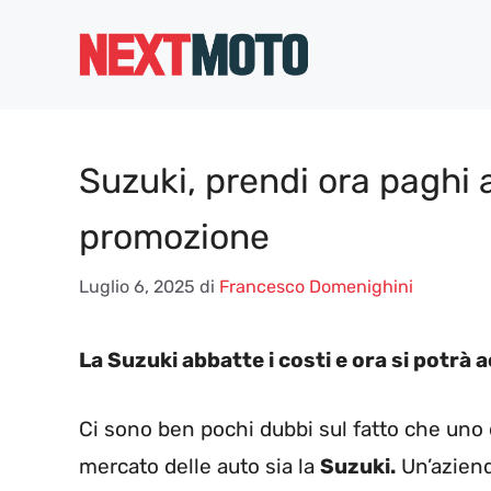
Vai
al
contenuto
Suzuki, prendi ora paghi
promozione
Luglio 6, 2025
di
Francesco Domenighini
La Suzuki abbatte i costi e ora si potrà 
Ci sono ben pochi dubbi sul fatto che uno d
mercato delle auto sia la
Suzuki.
Un’aziend