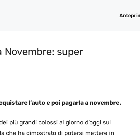
Antepri
 a Novembre: super
acquistare l’auto e poi pagarla a novembre.
ei più grandi colossi al giorno d’oggi sul
a che ha dimostrato di potersi mettere in