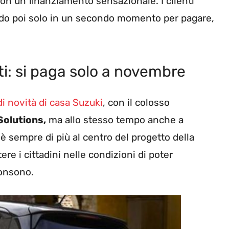
on un finanziamento sensazionale. I clienti
do poi solo in un secondo momento per pagare,
ti: si paga solo a novembre
i novità di casa Suzuki
, con il colosso
Solutions,
ma allo stesso tempo anche a
è sempre di più al centro del progetto della
re i cittadini nelle condizioni di poter
consono.