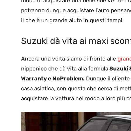
modo di acquistare una delle sue vetture c
potranno dunque acquistare l’auto pensan
il che è un grande aiuto in questi tempi.
Suzuki dà vita ai maxi scon
Ancora una volta siamo di fronte alle
grand
nipponico che dà vita alla formula
Suzuki 
Warranty e NoProblem.
Dunque il cliente 
casa asiatica, con questa che cerca di mette
acquistare la vettura nel modo a loro più 