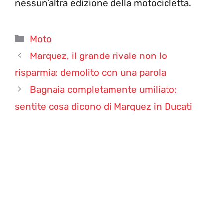
nessun’altra edizione della motocicletta.
Categorie
Moto
Marquez, il grande rivale non lo
risparmia: demolito con una parola
Bagnaia completamente umiliato:
sentite cosa dicono di Marquez in Ducati