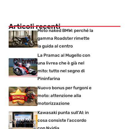
Articoli recenti
Moto naked BMW: perché la
gamma Roadster rimette
la guida al centro
La Pramac al Mugello con
una livrea che è già nel
mito: tutto nel segno di
Pininfarina
Nuovo bonus per furgoni e
moto: attenzione alla
motorizzazione
Kawasaki punta sull’AI: in
cosa consiste l’accordo
con Nvidia