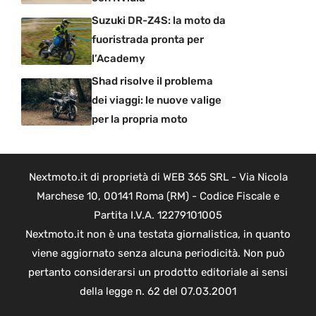
Suzuki DR-Z4S: la moto da
fuoristrada pronta per
l’Academy
Shad risolve il problema
dei viaggi: le nuove valige
per la propria moto
Nextmoto.it di proprietà di WEB 365 SRL - Via Nicola
Marchese 10, 00141 Roma (RM) - Codice Fiscale e
Partita I.V.A. 12279101005
Nextmoto.it non è una testata giornalistica, in quanto
viene aggiornato senza alcuna periodicità. Non può
pertanto considerarsi un prodotto editoriale ai sensi
della legge n. 62 del 07.03.2001