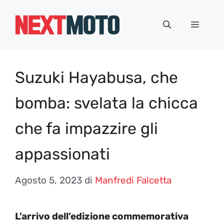
Vai
al
Menu
contenuto
Suzuki Hayabusa, che
bomba: svelata la chicca
che fa impazzire gli
appassionati
Agosto 5, 2023
di
Manfredi Falcetta
L’arrivo dell’edizione commemorativa