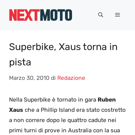
Vai
al
Menu
contenuto
Superbike, Xaus torna in
pista
Marzo 30, 2010
di
Redazione
Nella Superbike è tornato in gara
Ruben
Xaus
che a Phillip Island era stato costretto
a non correre dopo le quattro cadute nei
primi turni di prove in Australia con la sua