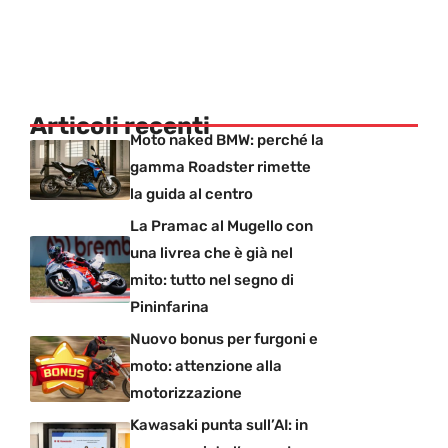
Articoli recenti
Moto naked BMW: perché la
gamma Roadster rimette
la guida al centro
La Pramac al Mugello con
una livrea che è già nel
mito: tutto nel segno di
Pininfarina
Nuovo bonus per furgoni e
moto: attenzione alla
motorizzazione
Kawasaki punta sull’AI: in