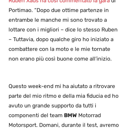
Ruben Xaus ha così commentato la gara
di
Portimao. “Dopo due ottime partenze in
entrambe le manche mi sono trovato a
lottare con i migliori – dice lo stesso Ruben
– Tuttavia, dopo qualche giro ho iniziato a
combattere con la moto e le mie tornate
non erano più così buone come all’inizio.
Questo week-end mi ha aiutato a ritrovare
parte del mio ritmo e della mia fiducia ed ho
avuto un grande supporto da tutti i
componenti del team
BMW
Motorrad
Motorsport. Domani, durante il test, avremo