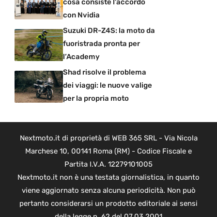
cosa consiste l’accordo
con Nvidia
Suzuki DR-Z4S: la moto da
fuoristrada pronta per
l’Academy
Shad risolve il problema
dei viaggi: le nuove valige
per la propria moto
Nextmoto.it di proprietà di WEB 365 SRL - Via Nicola
Marchese 10, 00141 Roma (RM) - Codice Fiscale e
Partita I.V.A. 12279101005
Nextmoto.it non è una testata giornalistica, in quanto
viene aggiornato senza alcuna periodicità. Non può
pertanto considerarsi un prodotto editoriale ai sensi
della legge n. 62 del 07.03.2001