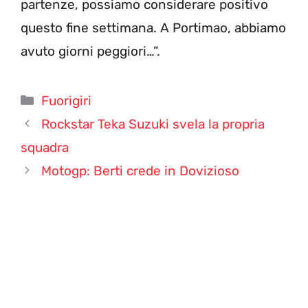
partenze, possiamo considerare positivo
questo fine settimana. A Portimao, abbiamo
avuto giorni peggiori…”.
Categorie
Fuorigiri
Rockstar Teka Suzuki svela la propria
squadra
Motogp: Berti crede in Dovizioso