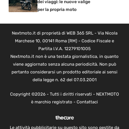
dei viaggi: le nuove valige
per la propria moto
Nextmoto.it di proprietà di WEB 365 SRL - Via Nicola
Marchese 10, 00141 Roma (RM) - Codice Fiscale e
Partita I.V.A. 12279101005
Nextmoto.it non è una testata giornalistica, in quanto
viene aggiornato senza alcuna periodicità. Non può
pertanto considerarsi un prodotto editoriale ai sensi
della legge n. 62 del 07.03.2001
Copyright ©2026 - Tutti i diritti riservati - NEXTMOTO
è marchio registrato -
Contattaci
Le attività pubblicitarie su questo sito sono gestite da