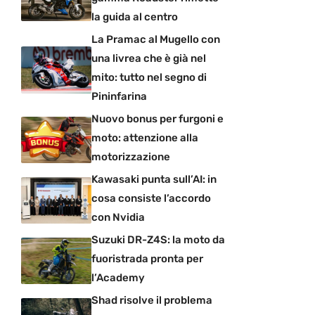
la guida al centro
La Pramac al Mugello con
una livrea che è già nel
mito: tutto nel segno di
Pininfarina
Nuovo bonus per furgoni e
moto: attenzione alla
motorizzazione
Kawasaki punta sull’AI: in
cosa consiste l’accordo
con Nvidia
Suzuki DR-Z4S: la moto da
fuoristrada pronta per
l’Academy
Shad risolve il problema