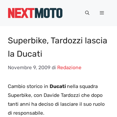
Vai
al
Menu
contenuto
Superbike, Tardozzi lascia
la Ducati
Novembre 9, 2009
di
Redazione
Cambio storico in
Ducati
nella squadra
Superbike, con Davide Tardozzi che dopo
tanti anni ha deciso di lasciare il suo ruolo
di responsabile.