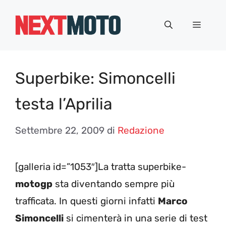
Vai
al
Menu
contenuto
Superbike: Simoncelli
testa l’Aprilia
Settembre 22, 2009
di
Redazione
[galleria id=”1053″]La tratta superbike-
motogp
sta diventando sempre più
trafficata. In questi giorni infatti
Marco
Simoncelli
si cimenterà in una serie di test