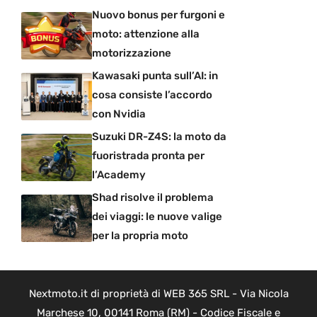
Nuovo bonus per furgoni e
moto: attenzione alla
motorizzazione
Kawasaki punta sull’AI: in
cosa consiste l’accordo
con Nvidia
Suzuki DR-Z4S: la moto da
fuoristrada pronta per
l’Academy
Shad risolve il problema
dei viaggi: le nuove valige
per la propria moto
Nextmoto.it di proprietà di WEB 365 SRL - Via Nicola
Marchese 10, 00141 Roma (RM) - Codice Fiscale e