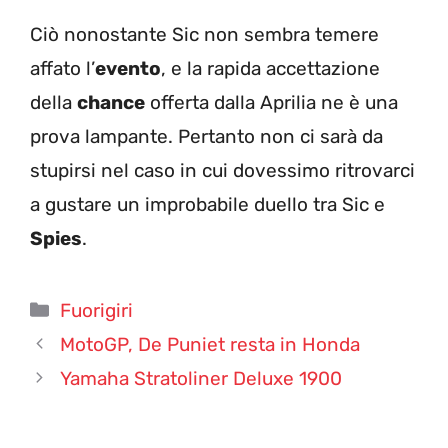
Ciò nonostante Sic non sembra temere
affato l’
evento
, e la rapida accettazione
della
chance
offerta dalla Aprilia ne è una
prova lampante. Pertanto non ci sarà da
stupirsi nel caso in cui dovessimo ritrovarci
a gustare un improbabile duello tra Sic e
Spies
.
Categorie
Fuorigiri
MotoGP, De Puniet resta in Honda
Yamaha Stratoliner Deluxe 1900