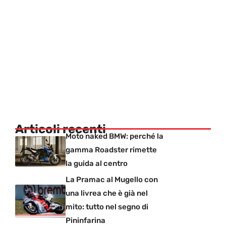
Articoli recenti
Moto naked BMW: perché la
gamma Roadster rimette
la guida al centro
La Pramac al Mugello con
una livrea che è già nel
mito: tutto nel segno di
Pininfarina