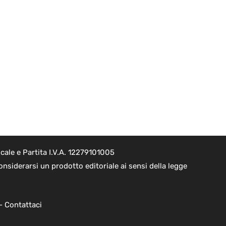
ale e Partita I.V.A. 12279101005
nsiderarsi un prodotto editoriale ai sensi della legge
 -
Contattaci