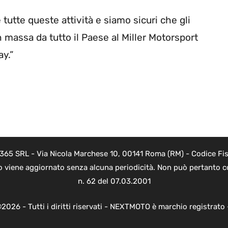
utte queste attività e siamo sicuri che gli
 massa da tutto il Paese al Miller Motorsport
y.”
a
 365 SRL - Via Nicola Marchese 10, 00141 Roma (RM) - Codice Fisc
o viene aggiornato senza alcuna periodicità. Non può pertanto co
n. 62 del 07.03.2001
2026 - Tutti i diritti riservati - NEXTMOTO è marchio registrato