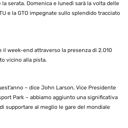
e la serata. Domenica e lunedì sarà la volta delle
 GTU e la GTO impegnate sullo splendido tracciato
e il week-end attraverso la presenza di 2.010
to vicino alla pista.
uest’anno – dice John Larson, Vice Presidente
sport Park – abbiamo aggiunto una significativa
 di supportare al meglio le gare del mondiale