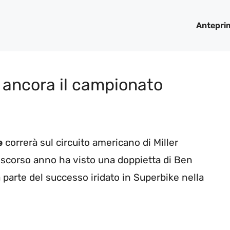
Antepri
à ancora il campionato
e
correrà sul circuito americano di Miller
 scorso anno ha visto una doppietta di Ben
a parte del successo iridato in Superbike nella