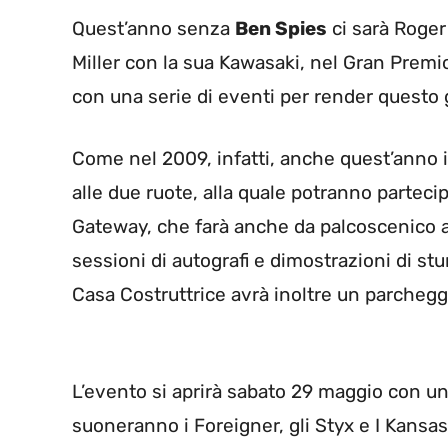
Quest’anno senza
Ben Spies
ci sarà Roger
Miller con la sua Kawasaki, nel Gran Premi
con una serie di eventi per render questo g
Come nel 2009, infatti, anche quest’anno i 
alle due ruote, alla quale potranno partecipa
Gateway, che farà anche da palcoscenico al
sessioni di autografi e dimostrazioni di stu
Casa Costruttrice avrà inoltre un parcheggio
L’evento si aprirà sabato 29 maggio con un 
suoneranno i Foreigner, gli Styx e I Kansa