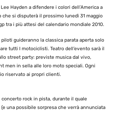
 Lee Hayden a difendere i colori dell’America a
o che si disputerà il prossimo lunedì 31 maggio
p tra i più attesi del calendario mondiale 2010.
piloti guideranno la classica parata aperta solo
re tutti I motociclisti. Teatro dell’evento sarà il
lo street party: previste musica dal vivo,
nt men in sella alle loro moto speciali. Ogni
 riservato ai propri clienti.
concerto rock in pista, durante il quale
s (e una possibile sorpresa che verrà annunciata