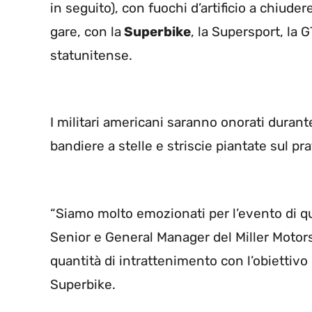
in seguito), con fuochi d’artificio a chiuder
gare, con la
Superbike
, la Supersport, la
statunitense.
I militari americani saranno onorati durant
bandiere a stelle e striscie piantate sul pra
“Siamo molto emozionati per l’evento di q
Senior e General Manager del Miller Motor
quantità di intrattenimento con l’obiettivo
Superbike.