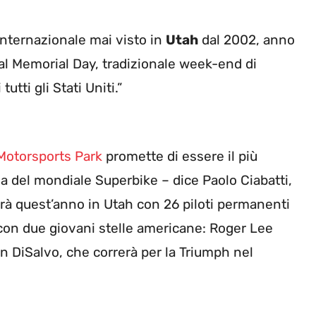
internazionale mai visto in
Utah
dal 2002, anno
o al Memorial Day, tradizionale week-end di
utti gli Stati Uniti.”
 Motorsports Park
promette di essere il più
ia del mondiale Superbike – dice Paolo Ciabatti,
rà quest’anno in Utah con 26 piloti permanenti
 con due giovani stelle americane: Roger Lee
n DiSalvo, che correrà per la Triumph nel