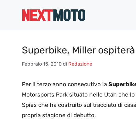
Vai
al
contenuto
Superbike, Miller ospiter
Febbraio 15, 2010
di
Redazione
Per il terzo anno consecutivo la
Superbik
Motorsports Park situato nello Utah che lo
Spies che ha costruito sul tracciato di cas
propria stagione di debutto.