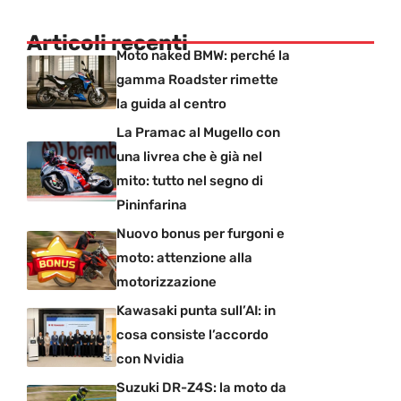
Articoli recenti
Moto naked BMW: perché la
gamma Roadster rimette
la guida al centro
La Pramac al Mugello con
una livrea che è già nel
mito: tutto nel segno di
Pininfarina
Nuovo bonus per furgoni e
moto: attenzione alla
motorizzazione
Kawasaki punta sull’AI: in
cosa consiste l’accordo
con Nvidia
Suzuki DR-Z4S: la moto da