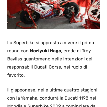
La Superbike si appresta a vivere il primo
round con
Noriyuki Haga
, erede di Troy
Bayliss quantomeno nelle intenzioni dei
responsabili Ducati Corse, nel ruolo di
favorito.
Il giapponese, nelle ultime quattro stagioni
con la Yamaha, condurrà la Ducati 1198 nel
Mondiale Superbike 2009 a cominciare da