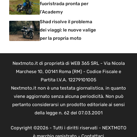
fuoristrada pronta per
l’Academy
Shad risolve il problema
dei viaggi: le nuove valige
per la propria moto
Nextmoto.it di proprietà di WEB 365 SRL - Via Nicola
Marchese 10, 00141 Roma (RM) - Codice Fiscale e
Partita I.V.A. 12279101005
Nextmoto.it non è una testata giornalistica, in quanto
viene aggiornato senza alcuna periodicità. Non può
pertanto considerarsi un prodotto editoriale ai sensi
della legge n. 62 del 07.03.2001
Copyright ©2026 - Tutti i diritti riservati - NEXTMOTO
è marchio registrato -
Contattaci