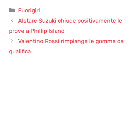
Categorie
Fuorigiri
Alstare Suzuki chiude positivamente le
prove a Phillip Island
Valentino Rossi rimpiange le gomme da
qualifica