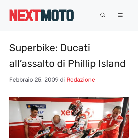
Vai
al
Menu
contenuto
Superbike: Ducati
all’assalto di Phillip Island
Febbraio 25, 2009
di
Redazione