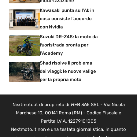
motorizzazione
Kawasaki punta sull’AI: in
cosa consiste l’accordo
con Nvidia
Suzuki DR-Z4S: la moto da
fuoristrada pronta per
l’Academy
Shad risolve il problema
dei viaggi: le nuove valige
per la propria moto
Nextmoto.it di proprietà di WEB 365 SRL - Via Nicola
Marchese 10, 00141 Roma (RM) - Codice Fiscale e
Partita I.V.A. 12279101005
Nextmoto.it non è una testata giornalistica, in quanto