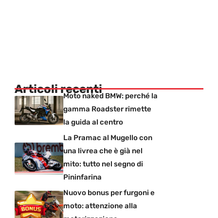
Articoli recenti
Moto naked BMW: perché la
gamma Roadster rimette
la guida al centro
La Pramac al Mugello con
una livrea che è già nel
mito: tutto nel segno di
Pininfarina
Nuovo bonus per furgoni e
moto: attenzione alla