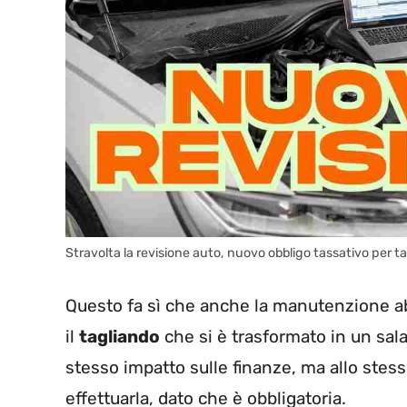
Stravolta la revisione auto, nuovo obbligo tassativo per tan
Questo fa sì che anche la manutenzione ab
il
tagliando
che si è trasformato in un sal
stesso impatto sulle finanze, ma allo stes
effettuarla, dato che è obbligatoria.