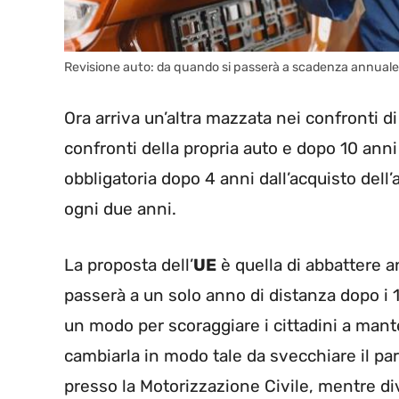
Revisione auto: da quando si passerà a scadenza annuale
Ora arriva un’altra mazzata nei confronti d
confronti della propria auto e dopo 10 anni
obbligatoria dopo 4 anni dall’acquisto dell’
ogni due anni.
La proposta dell’
UE
è quella di abbattere an
passerà a un solo anno di distanza dopo i
un modo per scoraggiare i cittadini a mant
cambiarla in modo tale da svecchiare il pa
presso la Motorizzazione Civile, mentre d