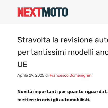
Vai
al
contenuto
Stravolta la revisione au
per tantissimi modelli anch
UE
Aprile 29, 2025
di
Francesco Domenighini
Novità importanti per quanto riguarda la
mettere in crisi gli automobilisti.