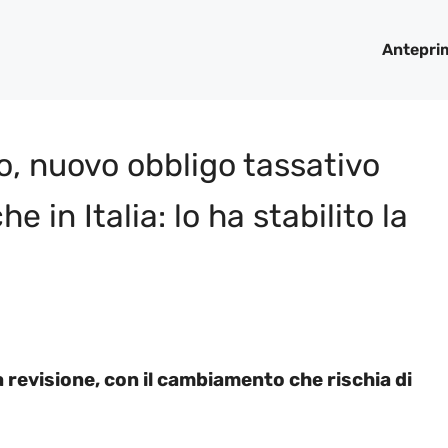
Antepri
to, nuovo obbligo tassativo
e in Italia: lo ha stabilito la
 revisione, con il cambiamento che rischia di