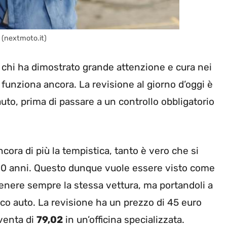
 (nextmoto.it)
i chi ha dimostrato grande attenzione e cura nei
 funziona ancora. La revisione al giorno d’oggi è
auto, prima di passare a un controllo obbligatorio
cora di più la tempistica, tanto è vero che si
 10 anni. Questo dunque vuole essere visto come
enere sempre la stessa vettura, ma portandoli a
rco auto. La revisione ha un prezzo di 45 euro
iventa di
79,02
in un’officina specializzata.