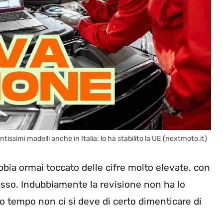
tissimi modelli anche in Italia: lo ha stabilito la UE (nextmoto.it)
bia ormai toccato delle cifre molto elevate, con
asso. Indubbiamente la revisione non ha lo
so tempo non ci si deve di certo dimenticare di