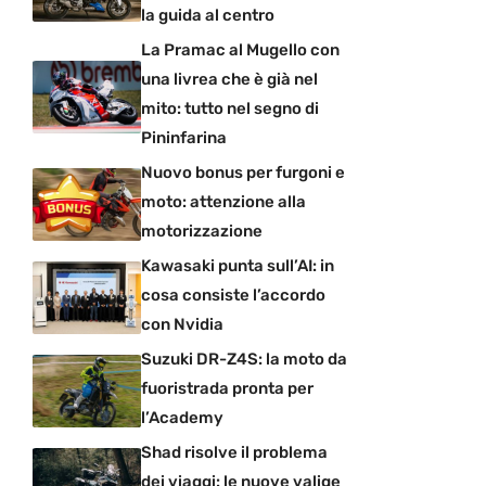
la guida al centro
La Pramac al Mugello con
una livrea che è già nel
mito: tutto nel segno di
Pininfarina
Nuovo bonus per furgoni e
moto: attenzione alla
motorizzazione
Kawasaki punta sull’AI: in
cosa consiste l’accordo
con Nvidia
Suzuki DR-Z4S: la moto da
fuoristrada pronta per
l’Academy
Shad risolve il problema
dei viaggi: le nuove valige