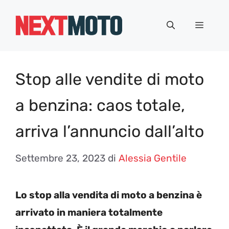
Vai
al
Menu
contenuto
Stop alle vendite di moto
a benzina: caos totale,
arriva l’annuncio dall’alto
Settembre 23, 2023
di
Alessia Gentile
Lo stop alla vendita di moto a benzina è
arrivato in maniera totalmente