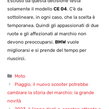
Escluso da questa decisione testa
solamente il modello
CE 04
. C’è da
sottolineare, in ogni caso, che la scelta è
temporanea. Quindi gli appassionati di due
ruote e gli affezionati al marchio non
devono preoccuparsi.
BMW
vuole
migliorarsi e si prende del tempo per
riuscirci.
Categorie
Moto
Piaggio, il nuovo scooter potrebbe
cambiare la storia del marchio: la grande
novità