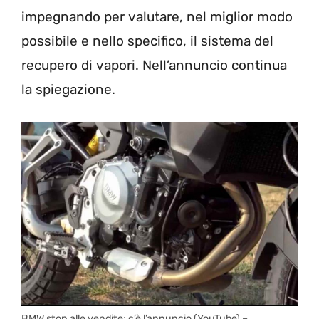
impegnando per valutare, nel miglior modo
possibile e nello specifico, il sistema del
recupero di vapori. Nell’annuncio continua
la spiegazione.
BMW stop alle vendite: c’è l’annuncio (YouTube) –