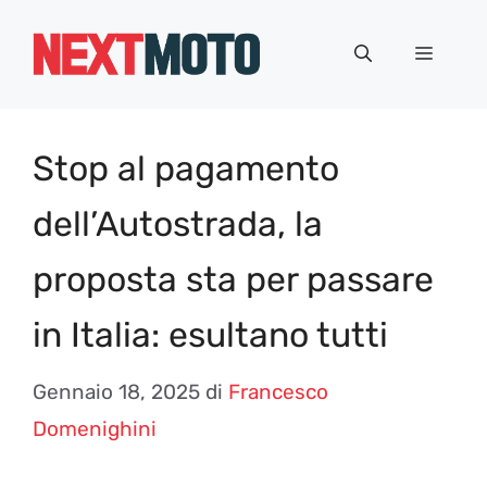
Vai
al
Menu
contenuto
Stop al pagamento
dell’Autostrada, la
proposta sta per passare
in Italia: esultano tutti
Gennaio 18, 2025
di
Francesco
Domenighini