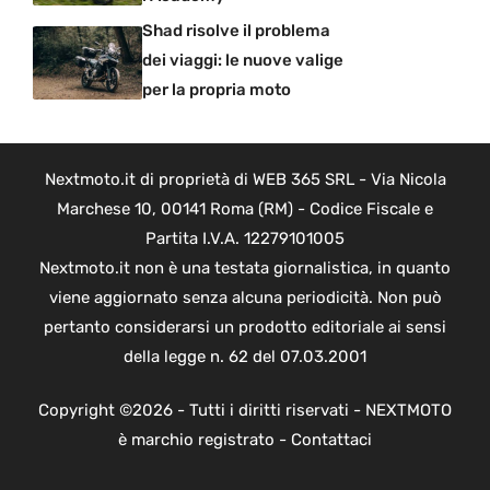
Shad risolve il problema
dei viaggi: le nuove valige
per la propria moto
Nextmoto.it di proprietà di WEB 365 SRL - Via Nicola
Marchese 10, 00141 Roma (RM) - Codice Fiscale e
Partita I.V.A. 12279101005
Nextmoto.it non è una testata giornalistica, in quanto
viene aggiornato senza alcuna periodicità. Non può
pertanto considerarsi un prodotto editoriale ai sensi
della legge n. 62 del 07.03.2001
Copyright ©2026 - Tutti i diritti riservati - NEXTMOTO
è marchio registrato -
Contattaci