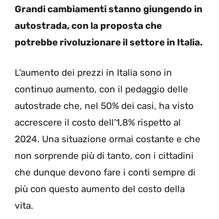
Grandi cambiamenti stanno giungendo in
autostrada, con la proposta che
potrebbe rivoluzionare il settore in Italia.
L’aumento dei prezzi in Italia sono in
continuo aumento, con il pedaggio delle
autostrade che, nel 50% dei casi, ha visto
accrescere il costo dell’1,8% rispetto al
2024. Una situazione ormai costante e che
non sorprende più di tanto, con i cittadini
che dunque devono fare i conti sempre di
più con questo aumento del costo della
vita.