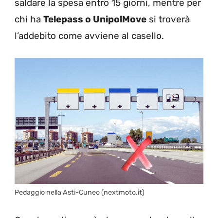
saldare la spesa entro 15 giorni, mentre per
chi ha
Telepass o UnipolMove
si troverà
l’addebito come avviene al casello.
Pedaggio nella Asti-Cuneo (nextmoto.it)